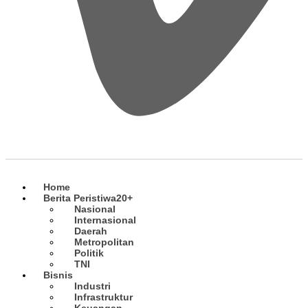
Home
Berita Peristiwa
20+
Nasional
Internasional
Daerah
Metropolitan
Politik
TNI
Bisnis
Industri
Infrastruktur
Keuangan