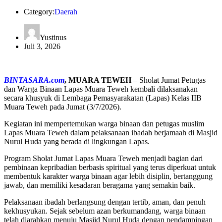
Category:
Daerah
Yustinus
Juli 3, 2026
BINTASARA.com
, MUARA TEWEH
– Sholat Jumat Petugas
dan Warga Binaan Lapas Muara Teweh kembali dilaksanakan
secara khusyuk di Lembaga Pemasyarakatan (Lapas) Kelas IIB
Muara Teweh pada Jumat (3/7/2026).
Kegiatan ini mempertemukan warga binaan dan petugas muslim
Lapas Muara Teweh dalam pelaksanaan ibadah berjamaah di Masjid
Nurul Huda yang berada di lingkungan Lapas.
Program Sholat Jumat Lapas Muara Teweh menjadi bagian dari
pembinaan kepribadian berbasis spiritual yang terus diperkuat untuk
membentuk karakter warga binaan agar lebih disiplin, bertanggung
jawab, dan memiliki kesadaran beragama yang semakin baik.
Pelaksanaan ibadah berlangsung dengan tertib, aman, dan penuh
kekhusyukan. Sejak sebelum azan berkumandang, warga binaan
telah diarahkan menuju Masjid Nurul Huda dengan pendampingan