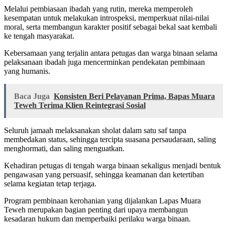
Melalui pembiasaan ibadah yang rutin, mereka memperoleh
kesempatan untuk melakukan introspeksi, memperkuat nilai-nilai
moral, serta membangun karakter positif sebagai bekal saat kembali
ke tengah masyarakat.
Kebersamaan yang terjalin antara petugas dan warga binaan selama
pelaksanaan ibadah juga mencerminkan pendekatan pembinaan
yang humanis.
Baca Juga
‎Konsisten Beri Pelayanan Prima, Bapas Muara
Teweh Terima Klien Reintegrasi Sosial
Seluruh jamaah melaksanakan sholat dalam satu saf tanpa
membedakan status, sehingga tercipta suasana persaudaraan, saling
menghormati, dan saling menguatkan.
Kehadiran petugas di tengah warga binaan sekaligus menjadi bentuk
pengawasan yang persuasif, sehingga keamanan dan ketertiban
selama kegiatan tetap terjaga.
Program pembinaan kerohanian yang dijalankan Lapas Muara
Teweh merupakan bagian penting dari upaya membangun
kesadaran hukum dan memperbaiki perilaku warga binaan.