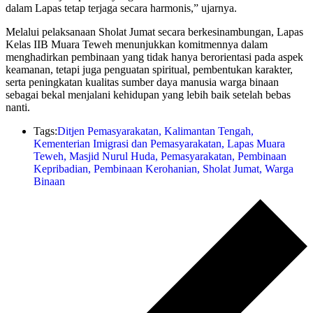
dalam Lapas tetap terjaga secara harmonis,” ujarnya.
Melalui pelaksanaan Sholat Jumat secara berkesinambungan, Lapas
Kelas IIB Muara Teweh menunjukkan komitmennya dalam
menghadirkan pembinaan yang tidak hanya berorientasi pada aspek
keamanan, tetapi juga penguatan spiritual, pembentukan karakter,
serta peningkatan kualitas sumber daya manusia warga binaan
sebagai bekal menjalani kehidupan yang lebih baik setelah bebas
nanti.
Tags:
Ditjen Pemasyarakatan
,
Kalimantan Tengah
,
Kementerian Imigrasi dan Pemasyarakatan
,
Lapas Muara
Teweh
,
Masjid Nurul Huda
,
Pemasyarakatan
,
Pembinaan
Kepribadian
,
Pembinaan Kerohanian
,
Sholat Jumat
,
Warga
Binaan