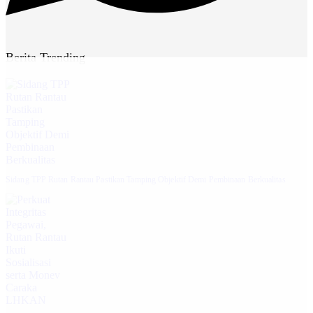
Berita Trending
Sidang TPP Rutan Rantau Pastikan Tamping Objektif Demi Pembinaan Berkualitas