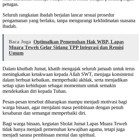
petugas.
Seluruh rangkaian ibadah berjalan lancar sesuai prosedur
pengamanan yang berlaku, tanpa mengurangi kekhidmatan suasana
ibadah.
Baca Juga
Optimalkan Pemenuhan Hak WBP, Lapas
Muara Teweh Gelar Sidang TPP Integrasi dan Remisi
Umum
Dalam khutbah Jumat, khatib mengajak seluruh jamaah untuk terus
meningkatkan ketakwaan kepada Allah SWT, menjaga konsistensi
dalam berbuat kebaikan, memperbaiki akhlak, serta menjadikan
setiap ujian kehidupan sebagai momentum untuk semakin
mendekatkan diri kepada Tuhan.
Pesan-pesan tersebut diharapkan mampu menjadi motivasi bagi
warga binaan, agar menjalani masa pembinaan dengan penuh
kesabaran dan semangat memperbaiki diri.
Bagi warga binaan, kegiatan Sholat Jumat Lapas Muara Teweh
tidak hanya menjadi pemenuhan kewajiban agama, tetapi juga
menjadi sarana pembinaan mental dan spiritual.