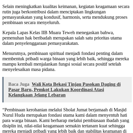
Selain meningkatkan kualitas keimanan, kegiatan keagamaan secara
rutin juga berkontribusi dalam menciptakan lingkungan
pemasyarakatan yang kondusif, harmonis, serta mendukung proses
pembinaan secara menyeluruh.
Kepala Lapas Kelas IIB Muara Teweh menegaskan bahwa,
pemenuhan hak beribadah merupakan salah satu prioritas utama
dalam penyelenggaraan pemasyarakatan.
Menurutnya, pembinaan spiritual menjadi fondasi penting dalam
membentuk pribadi warga binaan yang lebih baik, sehingga mereka
mampu kembali menjalankan fungsi sosial secara positif setelah
menyelesaikan masa pidana.
Baca Juga
Wali Kota Bekasi Tinjau Pasokan Daging di
Pasar Baru, Pemkot Lakukan Koordinasi Atasi
Kelangkaan Jelang Lebaran
“Pembinaan kerohanian melalui Sholat Jumat berjamaah di Masjid
Nurul Huda merupakan fondasi utama kami dalam menyentuh hati
para warga binaan. Kami berharap melalui pembiasaan ibadah yang
disiplin ini, nilai-nilai keagamaan semakin tertanam kuat sehingga
mereka menjadi pribadi yang lebih baik dan stabilitas keamanan di