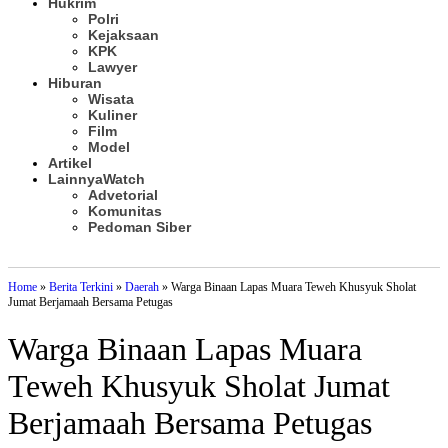
Hukrim
Polri
Kejaksaan
KPK
Lawyer
Hiburan
Wisata
Kuliner
Film
Model
Artikel
Lainnya
Watch
Advetorial
Komunitas
Pedoman Siber
Subscribe
Home
»
Berita Terkini
»
Daerah
»
Warga Binaan Lapas Muara Teweh Khusyuk Sholat
Jumat Berjamaah Bersama Petugas
Warga Binaan Lapas Muara
Teweh Khusyuk Sholat Jumat
Berjamaah Bersama Petugas