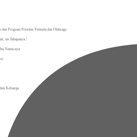
dan Program Prioritas Pemuda dan Olahraga
r, ini Tahapanya !
, Ini Nama-nya
si
an Keluarga