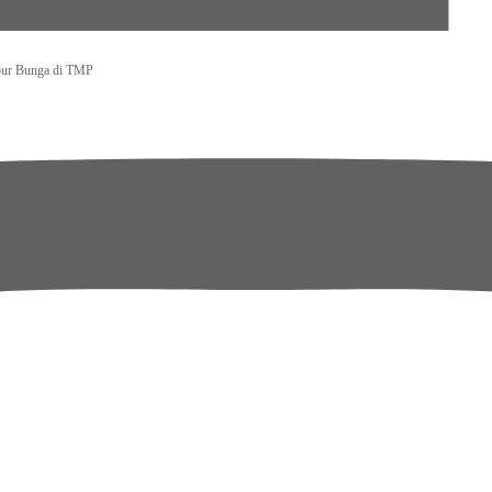
bur Bunga di TMP
emakin Berkualitas