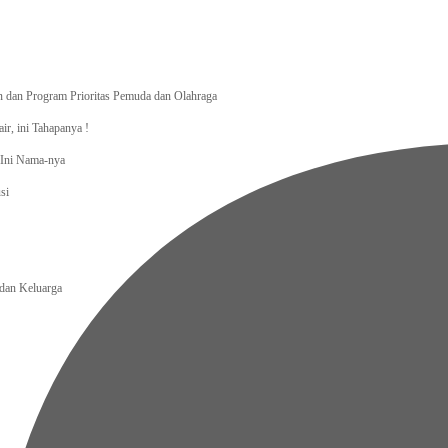
dan Program Prioritas Pemuda dan Olahraga
r, ini Tahapanya !
, Ini Nama-nya
si
an Keluarga