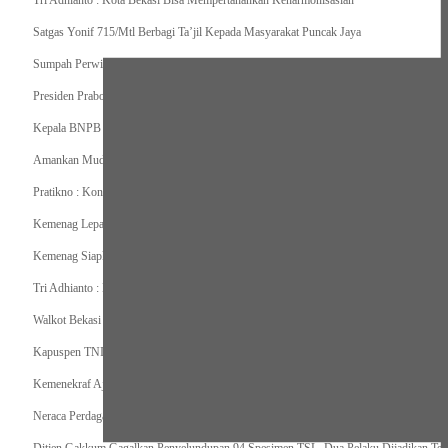
Tri Adhianto : Kota Bekasi Bisa Mempertahankan Keharmonisasian
Satgas Yonif 715/Mtl Berbagi Ta’jil Kepada Masyarakat Puncak Jaya
Sumpah Perwira Sebagai Janji Suci Pegangan Seumur Hidup
Presiden Prabowo Serahkan Zakat kepada BAZNAS di Istana Negara
Kepala BNPB Himbau Pemda Waspada Potensi Bencana Saat Lebaran
Amankan Mudik, Panglima TNI Kerahkan 66714 Personel Dan Alutsista
Pratikno : Kondisi Keamanan di Yahukimo Terkendali, Layanan Pendidikan dan Keseha
Kemenag Lepas Ratusan Peserta Program Mudik Gratis 1446 H/2025M
Kemenag Siapkan 6.180 Posko Masjid Ramah Mudik Lebaran 2025
Tri Adhianto : Barang Kadaluarsa Segera di Kembalikan
Walkot Bekasi Periksa Kesesuaian Takaran SPBU Saat Mudik Lebaran 2025
Kapuspen TNI : Media dan Pemangku Kepentingan Bersatu Wujudkan Mudik Aman 2
Kemenekraf Ajak Kabinet Merah Putih Nobar Film Animasi Jumbo
Neraca Perdagangan Indonesia Surplus 58 Bulan Berturut-turut