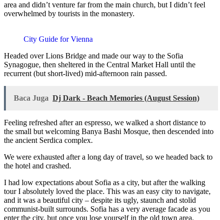
area and didn’t venture far from the main church, but I didn’t feel
overwhelmed by tourists in the monastery.
City Guide for Vienna
Headed over Lions Bridge and made our way to the Sofia
Synagogue, then sheltered in the Central Market Hall until the
recurrent (but short-lived) mid-afternoon rain passed.
Baca Juga
Dj Dark - Beach Memories (August Session)
Feeling refreshed after an espresso, we walked a short distance to
the small but welcoming Banya Bashi Mosque, then descended into
the ancient Serdica complex.
We were exhausted after a long day of travel, so we headed back to
the hotel and crashed.
I had low expectations about Sofia as a city, but after the walking
tour I absolutely loved the place. This was an easy city to navigate,
and it was a beautiful city – despite its ugly, staunch and stolid
communist-built surrounds. Sofia has a very average facade as you
enter the city, but once you lose yourself in the old town area,