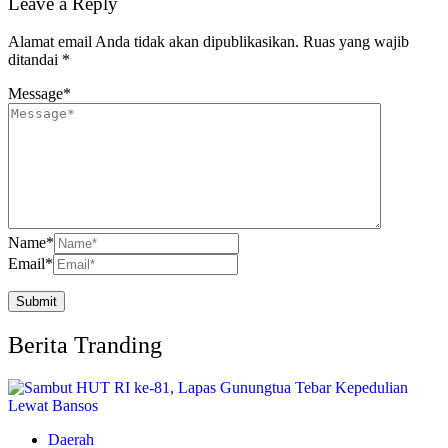
Leave a Reply
Alamat email Anda tidak akan dipublikasikan.
Ruas yang wajib
ditandai
*
Message
*
Name
*
Email
*
Berita Tranding
Daerah