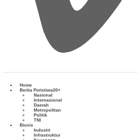
Home
Berita Peristiwa
20+
Nasional
Internasional
Daerah
Metropolitan
Politik
TNI
Bisnis
Industri
Infrastruktur
Keuangan