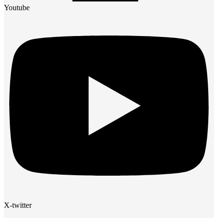
Youtube
X-twitter