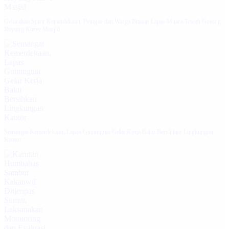
Gelorakan Spirit Kemerdekaan, Petugas dan Warga Binaan Lapas Muara Teweh Gotong
Royong Kurve Masjid
Semangat Kemerdekaan, Lapas Gunungtua Gelar Kerja Bakti Bersihkan Lingkungan
Kantor