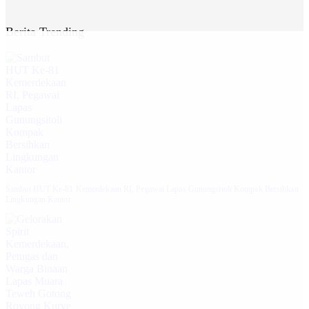
Berita Trending
Sambut HUT Ke-81 Kemerdekaan RI, Pegawai Lapas Gunungsitoli Kompak Bersihkan
Lingkungan Kantor