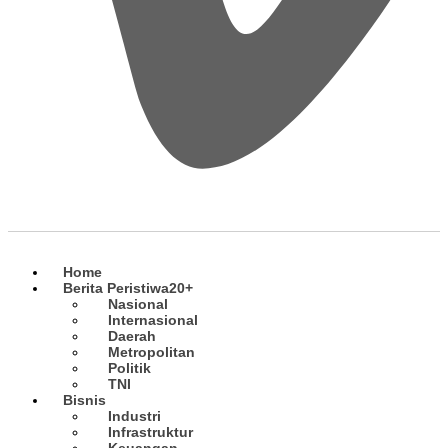
Home
Berita Peristiwa
20+
Nasional
Internasional
Daerah
Metropolitan
Politik
TNI
Bisnis
Industri
Infrastruktur
Keuangan