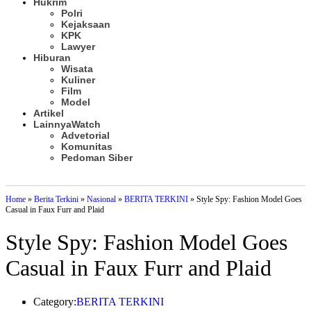
Hukrim
Polri
Kejaksaan
KPK
Lawyer
Hiburan
Wisata
Kuliner
Film
Model
Artikel
Lainnya
Watch
Advetorial
Komunitas
Pedoman Siber
Subscribe
Home
»
Berita Terkini
»
Nasional
»
BERITA TERKINI
»
Style Spy: Fashion Model Goes
Casual in Faux Furr and Plaid
Style Spy: Fashion Model Goes
Casual in Faux Furr and Plaid
Category:
BERITA TERKINI