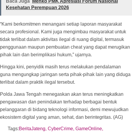
Baca Juga
Menko PMK Apresiasi Forum Nasional
Kesehatan Perempuan 2026
“Kami berkomitmen menangani setiap laporan masyarakat
secara profesional. Kami juga mengimbau masyarakat untuk
tidak terlibat dalam aktivitas ilegal di ruang digital, termasuk
penggunaan maupun pembuatan cheat yang dapat merugikan
pihak lain dan berimplikasi hukum,” ujarnya.
Hingga kini, penyidik masih terus melakukan pendalaman
guna mengungkap jaringan serta pihak-pihak lain yang diduga
terlibat dalam praktik ilegal tersebut.
Polda Jawa Tengah menegaskan akan terus meningkatkan
pengawasan dan penindakan terhadap berbagai bentuk
pelanggaran di bidang teknologi informasi, demi mewujudkan
ekosistem digital yang aman, sehat, dan berintegritas. (AG)
Tags:
BeritaJateng
,
CyberCrime
,
GameOnline
,