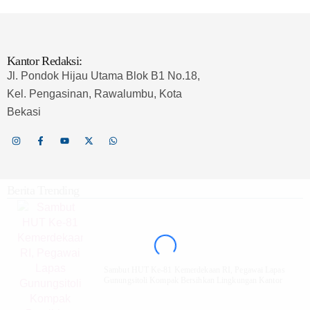
Kantor Redaksi:
Jl. Pondok Hijau Utama Blok B1 No.18,
Kel. Pengasinan, Rawalumbu, Kota
Bekasi
Berita Trending
Sambut HUT Ke-81 Kemerdekaan RI, Pegawai Lapas
Gunungsitoli Kompak Bersihkan Lingkungan Kantor