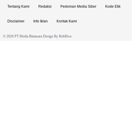
Tentang Kami
Redaksi
Pedoman Media Siber
Kode Etik
Disclaimer
Info Iklan
Kontak Kami
© 2026 PT Media Bintasara Design By
BobRiva