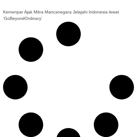
Kemenpar Ajak Mitra Mancanegara Jelajahi Indonesia lewat
‘GoBeyondOrdinary’