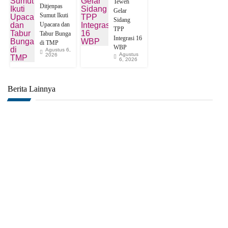
Teweh
Ditjenpas
Gelar
Sumut Ikuti
Sidang
Upacara dan
TPP
Tabur Bunga
Integrasi 16
di TMP
WBP
Agustus 6,
Agustus
2026
6, 2026
Berita Lainnya