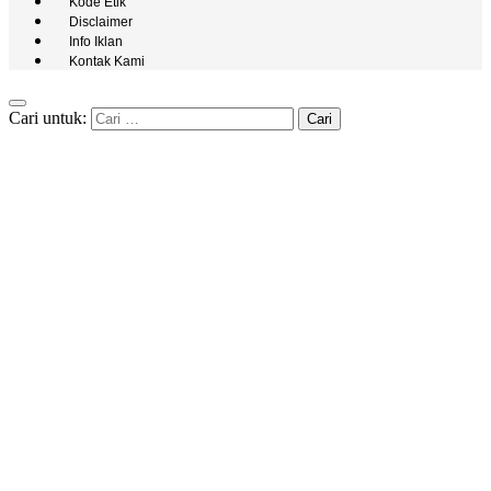
Kode Etik
Disclaimer
Info Iklan
Kontak Kami
Cari untuk: