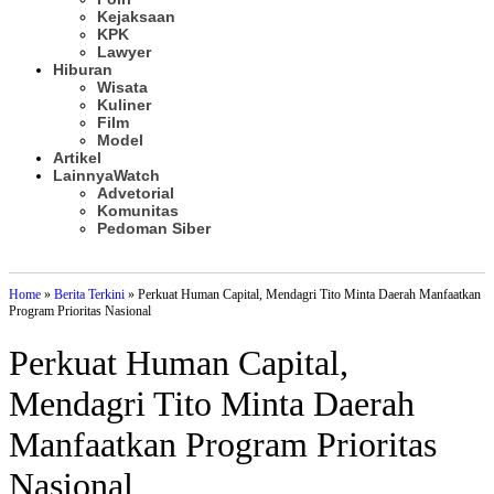
Kejaksaan
KPK
Lawyer
Hiburan
Wisata
Kuliner
Film
Model
Artikel
Lainnya
Watch
Advetorial
Komunitas
Pedoman Siber
Subscribe
Home
»
Berita Terkini
»
Perkuat Human Capital, Mendagri Tito Minta Daerah Manfaatkan
Program Prioritas Nasional
Perkuat Human Capital,
Mendagri Tito Minta Daerah
Manfaatkan Program Prioritas
Nasional