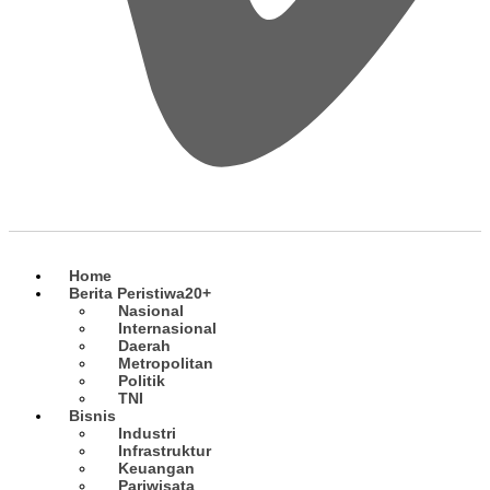
Home
Berita Peristiwa
20+
Nasional
Internasional
Daerah
Metropolitan
Politik
TNI
Bisnis
Industri
Infrastruktur
Keuangan
Pariwisata