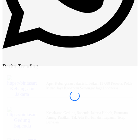
Berita Trending
Apel Kebangsaan Jakarta Libatkan 11.000 Peserta, Polda
Metro Jaya Kobarkan Semangat Jaga Indonesia
Kebakaran Gedung Bapenda Jakarta Heboh, Pramono
Anung Pastikan Tak Ada Korban dan Layanan Tetap
Berjalan