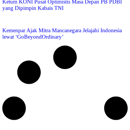
Ketum KONI Pusat Optimistis Masa Depan PB PDBI
yang Dipimpin Kabais TNI
Kemenpar Ajak Mitra Mancanegara Jelajahi Indonesia
lewat ‘GoBeyondOrdinary’