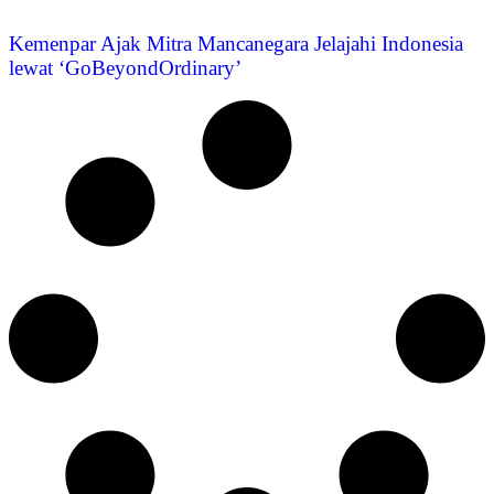
Kemenpar Ajak Mitra Mancanegara Jelajahi Indonesia
lewat ‘GoBeyondOrdinary’