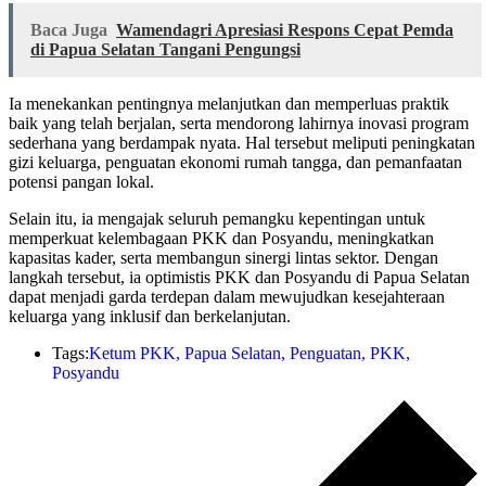
Baca Juga
Wamendagri Apresiasi Respons Cepat Pemda
di Papua Selatan Tangani Pengungsi
Ia menekankan pentingnya melanjutkan dan memperluas praktik
baik yang telah berjalan, serta mendorong lahirnya inovasi program
sederhana yang berdampak nyata. Hal tersebut meliputi peningkatan
gizi keluarga, penguatan ekonomi rumah tangga, dan pemanfaatan
potensi pangan lokal.
Selain itu, ia mengajak seluruh pemangku kepentingan untuk
memperkuat kelembagaan PKK dan Posyandu, meningkatkan
kapasitas kader, serta membangun sinergi lintas sektor. Dengan
langkah tersebut, ia optimistis PKK dan Posyandu di Papua Selatan
dapat menjadi garda terdepan dalam mewujudkan kesejahteraan
keluarga yang inklusif dan berkelanjutan.
Tags:
Ketum PKK
,
Papua Selatan
,
Penguatan
,
PKK
,
Posyandu