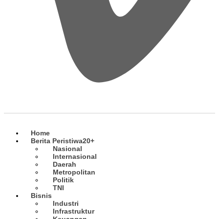
Home
Berita Peristiwa
20+
Nasional
Internasional
Daerah
Metropolitan
Politik
TNI
Bisnis
Industri
Infrastruktur
Keuangan