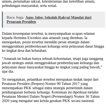
umum, perumahan rakyat, ketenteraman dan ketertiban umum,
pelindungan masyarakat, serta sosial.
Baca Juga
Agus Jabo: Sekolah Rakyat Mandat dari
Program Presiden
Dalam kesempatan tersebut, ia menyampaikan ucapan selamat
kepada Hermina Ewenkos atas amanah yang diemban. Ia
menegaskan, posisi tersebut memiliki peran strategis dalam
menggerakkan pemberdayaan keluarga serta pelayanan dasar hingga
ke tingkat desa dan kelurahan.
“Amanah ini bukan hanya sebuah kehormatan, tetapi juga tanggung
jawab strategis untuk menggerakkan pemberdayaan keluarga dan
pelayanan dasar masyarakat hingga ke tingkat yang paling bawah,”
ujar dia.
Tri mengatakan, pelantikan tersebut merupakan tindak lanjut dari
Peraturan Presiden (Perpres) Nomor 99 Tahun 2017 yang
menempatkan PKK sebagai mitra strategis pemerintah dalam
pembangunan berbasis keluarga. Ketentuan ini diperkuat melalui
Peraturan Menteri Dalam Negeri (Permendagri) Nomor 36 Tahun
2020 yang mengatur tata kelola gerakan PKK secara nasional.