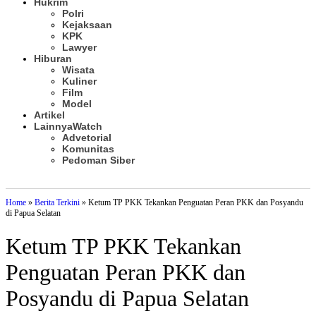
Hukrim
Polri
Kejaksaan
KPK
Lawyer
Hiburan
Wisata
Kuliner
Film
Model
Artikel
Lainnya
Watch
Advetorial
Komunitas
Pedoman Siber
Subscribe
Home
»
Berita Terkini
»
Ketum TP PKK Tekankan Penguatan Peran PKK dan Posyandu
di Papua Selatan
Ketum TP PKK Tekankan
Penguatan Peran PKK dan
Posyandu di Papua Selatan