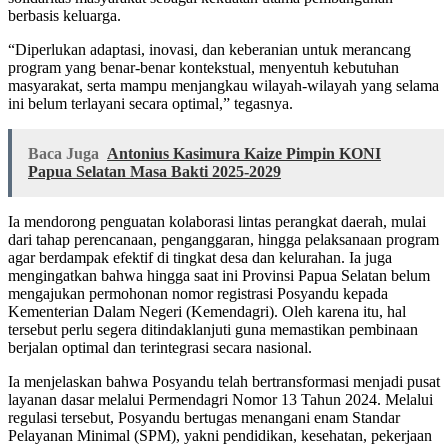
berbasis keluarga.
“Diperlukan adaptasi, inovasi, dan keberanian untuk merancang
program yang benar-benar kontekstual, menyentuh kebutuhan
masyarakat, serta mampu menjangkau wilayah-wilayah yang selama
ini belum terlayani secara optimal,” tegasnya.
Baca Juga
Antonius Kasimura Kaize Pimpin KONI
Papua Selatan Masa Bakti 2025-2029
Ia mendorong penguatan kolaborasi lintas perangkat daerah, mulai
dari tahap perencanaan, penganggaran, hingga pelaksanaan program
agar berdampak efektif di tingkat desa dan kelurahan. Ia juga
mengingatkan bahwa hingga saat ini Provinsi Papua Selatan belum
mengajukan permohonan nomor registrasi Posyandu kepada
Kementerian Dalam Negeri (Kemendagri). Oleh karena itu, hal
tersebut perlu segera ditindaklanjuti guna memastikan pembinaan
berjalan optimal dan terintegrasi secara nasional.
Ia menjelaskan bahwa Posyandu telah bertransformasi menjadi pusat
layanan dasar melalui Permendagri Nomor 13 Tahun 2024. Melalui
regulasi tersebut, Posyandu bertugas menangani enam Standar
Pelayanan Minimal (SPM), yakni pendidikan, kesehatan, pekerjaan