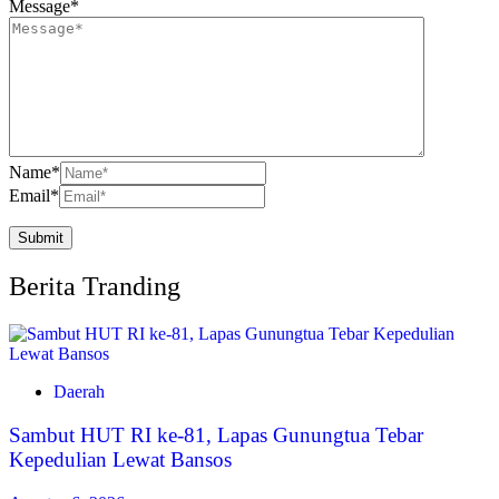
Message
*
Name
*
Email
*
Berita Tranding
Daerah
Sambut HUT RI ke-81, Lapas Gunungtua Tebar
Kepedulian Lewat Bansos