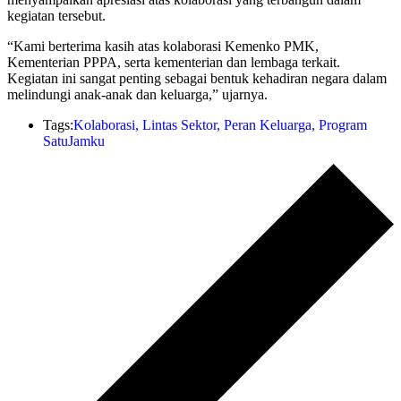
kegiatan tersebut.
“Kami berterima kasih atas kolaborasi Kemenko PMK,
Kementerian PPPA, serta kementerian dan lembaga terkait.
Kegiatan ini sangat penting sebagai bentuk kehadiran negara dalam
melindungi anak-anak dan keluarga,” ujarnya.
Tags:
Kolaborasi
,
Lintas Sektor
,
Peran Keluarga
,
Program
SatuJamku