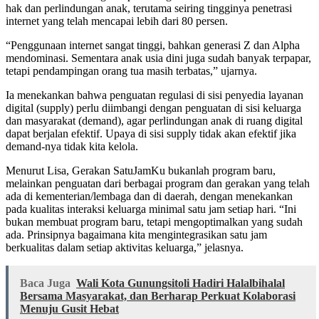
hak dan perlindungan anak, terutama seiring tingginya penetrasi
internet yang telah mencapai lebih dari 80 persen.
“Penggunaan internet sangat tinggi, bahkan generasi Z dan Alpha
mendominasi. Sementara anak usia dini juga sudah banyak terpapar,
tetapi pendampingan orang tua masih terbatas,” ujarnya.
Ia menekankan bahwa penguatan regulasi di sisi penyedia layanan
digital (supply) perlu diimbangi dengan penguatan di sisi keluarga
dan masyarakat (demand), agar perlindungan anak di ruang digital
dapat berjalan efektif. Upaya di sisi supply tidak akan efektif jika
demand-nya tidak kita kelola.
Menurut Lisa, Gerakan SatuJamKu bukanlah program baru,
melainkan penguatan dari berbagai program dan gerakan yang telah
ada di kementerian/lembaga dan di daerah, dengan menekankan
pada kualitas interaksi keluarga minimal satu jam setiap hari. “Ini
bukan membuat program baru, tetapi mengoptimalkan yang sudah
ada. Prinsipnya bagaimana kita mengintegrasikan satu jam
berkualitas dalam setiap aktivitas keluarga,” jelasnya.
Baca Juga
Wali Kota Gunungsitoli Hadiri Halalbihalal
Bersama Masyarakat, dan Berharap Perkuat Kolaborasi
Menuju Gusit Hebat