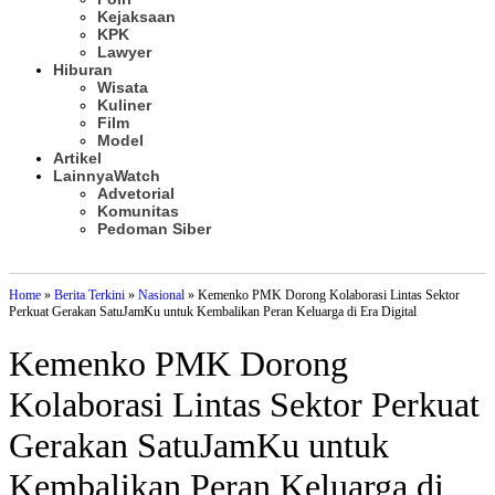
Kejaksaan
KPK
Lawyer
Hiburan
Wisata
Kuliner
Film
Model
Artikel
Lainnya
Watch
Advetorial
Komunitas
Pedoman Siber
Subscribe
Home
»
Berita Terkini
»
Nasional
»
Kemenko PMK Dorong Kolaborasi Lintas Sektor
Perkuat Gerakan SatuJamKu untuk Kembalikan Peran Keluarga di Era Digital
Kemenko PMK Dorong
Kolaborasi Lintas Sektor Perkuat
Gerakan SatuJamKu untuk
Kembalikan Peran Keluarga di