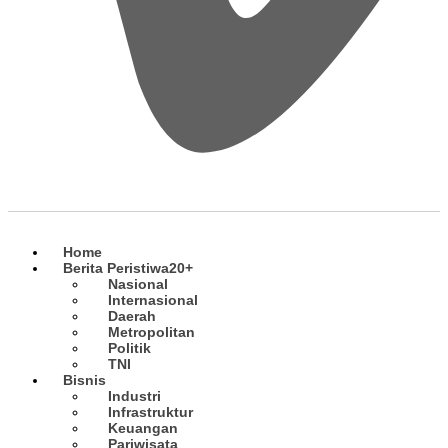
Home
Berita Peristiwa
20+
Nasional
Internasional
Daerah
Metropolitan
Politik
TNI
Bisnis
Industri
Infrastruktur
Keuangan
Pariwisata