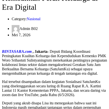
Era Digital
Category:
Nasional
Admin B02
Mei 7, 2026
BINTASARA.com
, Jakarta-
Deputi Bidang Koordinasi
Peningkatan Kualitas Keluarga dan Kependudukan Kemenko PMK
Woro Srihastuti Sulistyaningrum menekankan pentingnya penguatan
kolaborasi lintas sektor dalam mengakselerasi Gerakan Satu Jam
Berkualitas Bersama Keluarga (SatuJamKu) sebagai upaya
mengembalikan peran keluarga di tengah tantangan era digital.
Hal tersebut disampaikan dalam kegiatan Sosialisasi SatuJamKu
yang diselenggarakan secara luring di Ruang Rapat R.A. Kartini
Lantai 11 Kantor Kementerian PPPA, Jakarta, dan secara daring via
zoom dan live YouTube, pada Rabu (6/5/2026).
Deputi yang akrab disapa Lisa itu menegaskan bahwa saat ini
Indonesia masih menghadapi tantangan serius dalam pemenuhan