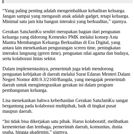
“Yang paling penting adalah mengembalikan kehadiran keluarga.
Jangan sampai yang mengasuh anak adalah gadget, tetapi keluarga.
Minimal satu jam kita bangun interaksi yang berkualitas,” ujarnya.
Gerakan SatuJamKu sendiri merupakan bagian dari penguatan
keluarga yang didorong Kemenko PMK melalui konsep Asta
Mantra Membangun Keluarga Berkualitas di Era Digital, yang
antara lain menekankan pengurangan screen time, peningkatan
interaksi langsung (green time), penguatan nilai agama dan budaya,
serta kolaborasi lintas sektor.
Dalam implementasinya, pemerintah juga telah mendorong
penguatan kebijakan di daerah melalui Surat Edaran Menteri Dalam
Negeri Nomor 400.9.3/2160/Bangda, yang mengajak pemerintah
daerah untuk mengintegrasikan gerakan ini dalam program
pembangunan keluarga.
Lisa menekankan bahwa keberhasilan Gerakan SatuJamKu sangat
bergantung pada kolaborasi multipihak, baik di tingkat pusat
maupun daerah.
“Ini tidak bisa dikerjakan satu pihak. Harus kolaboratif, melibatkan
kementerian dan lembaga, pemerintah daerah, komunitas, dunia
usaha, hingga akademisi,” ujarnya.