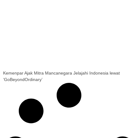
Kemenpar Ajak Mitra Mancanegara Jelajahi Indonesia lewat
‘GoBeyondOrdinary’