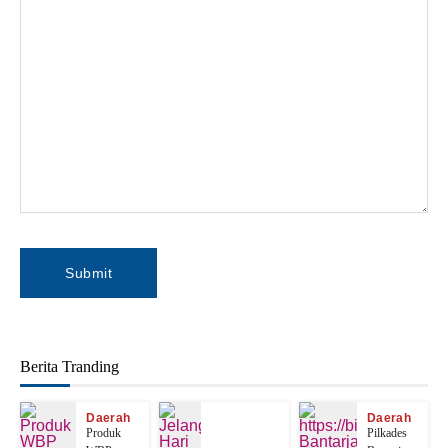
Berita Tranding
Daerah
Daerah
Produk
Pilkades