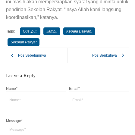
ini masih akan mempersiapkan syarat yang diminta untuk
pendirian Sekolah Rakyat. “Insya Allah kami langsung
koordinasikan,” katanya.
Tags:
Gus Ipul
,
Jambi
,
Kepala Daerah
,
Sekolah Rakyat
Pos Sebelumnya
Pos Berikutnya
Leave a Reply
Name
*
Email
*
Message
*