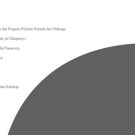
dan Program Prioritas Pemuda dan Olahraga
r, ini Tahapanya !
, Ini Nama-nya
si
an Keluarga