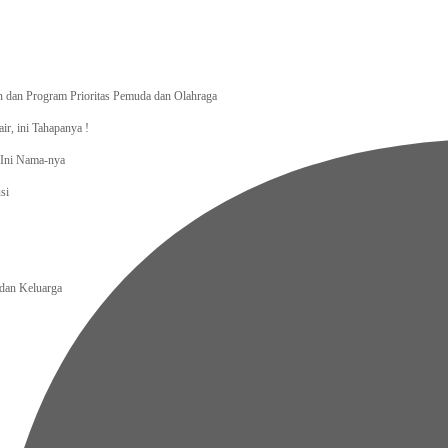
dan Program Prioritas Pemuda dan Olahraga
r, ini Tahapanya !
, Ini Nama-nya
si
an Keluarga