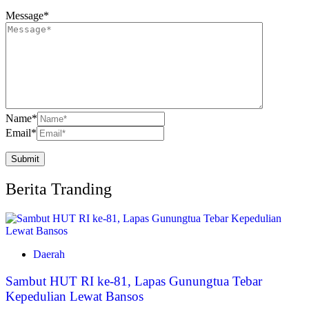
Message
*
Name
*
Email
*
Berita Tranding
Daerah
Sambut HUT RI ke-81, Lapas Gunungtua Tebar
Kepedulian Lewat Bansos