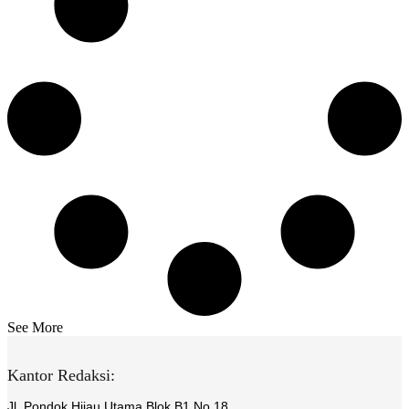
See More
Kantor Redaksi:
Jl. Pondok Hijau Utama Blok B1 No.18,