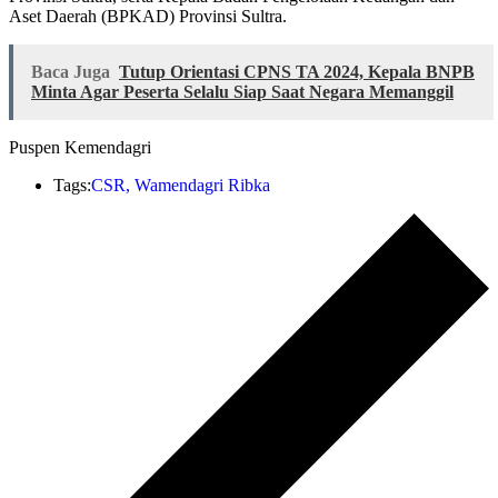
Aset Daerah (BPKAD) Provinsi Sultra.
Baca Juga
Tutup Orientasi CPNS TA 2024, Kepala BNPB
Minta Agar Peserta Selalu Siap Saat Negara Memanggil
Puspen Kemendagri
Tags:
CSR
,
Wamendagri Ribka