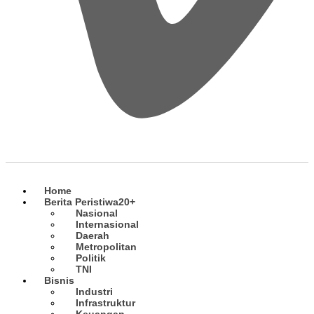
Home
Berita Peristiwa
20+
Nasional
Internasional
Daerah
Metropolitan
Politik
TNI
Bisnis
Industri
Infrastruktur
Keuangan