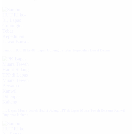
Sambut HUT RI ke-81, Lapas Gunungtua Tebar Kepedulian Lewat Bansos
‎PK Bapas Muara Teweh Hadiri Sidang TPP di Lapas Muara Teweh Bersama Kanwil
Ditjenpas Kalteng