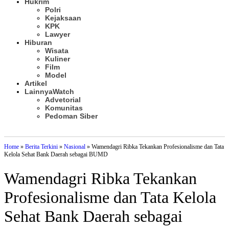
Hukrim
Polri
Kejaksaan
KPK
Lawyer
Hiburan
Wisata
Kuliner
Film
Model
Artikel
Lainnya
Watch
Advetorial
Komunitas
Pedoman Siber
Subscribe
Home
»
Berita Terkini
»
Nasional
»
Wamendagri Ribka Tekankan Profesionalisme dan Tata
Kelola Sehat Bank Daerah sebagai BUMD
Wamendagri Ribka Tekankan
Profesionalisme dan Tata Kelola
Sehat Bank Daerah sebagai