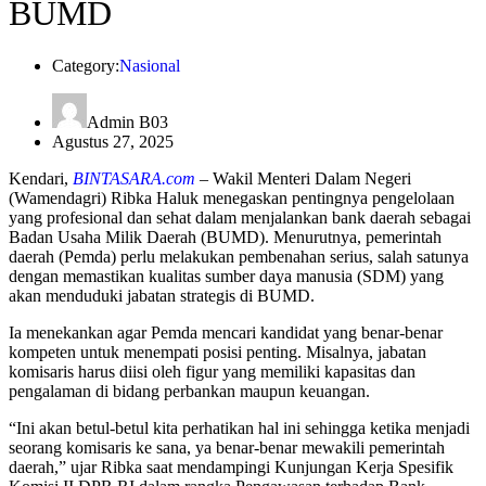
BUMD
Category:
Nasional
Admin B03
Agustus 27, 2025
Kendari,
BINTASARA.com
– Wakil Menteri Dalam Negeri
(Wamendagri) Ribka Haluk menegaskan pentingnya pengelolaan
yang profesional dan sehat dalam menjalankan bank daerah sebagai
Badan Usaha Milik Daerah (BUMD). Menurutnya, pemerintah
daerah (Pemda) perlu melakukan pembenahan serius, salah satunya
dengan memastikan kualitas sumber daya manusia (SDM) yang
akan menduduki jabatan strategis di BUMD.
Ia menekankan agar Pemda mencari kandidat yang benar-benar
kompeten untuk menempati posisi penting. Misalnya, jabatan
komisaris harus diisi oleh figur yang memiliki kapasitas dan
pengalaman di bidang perbankan maupun keuangan.
“Ini akan betul-betul kita perhatikan hal ini sehingga ketika menjadi
seorang komisaris ke sana, ya benar-benar mewakili pemerintah
daerah,” ujar Ribka saat mendampingi Kunjungan Kerja Spesifik