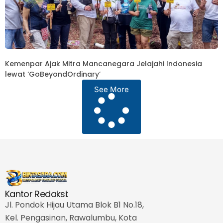
Kemenpar Ajak Mitra Mancanegara Jelajahi Indonesia
lewat ‘GoBeyondOrdinary’
See More
Kantor Redaksi:
Jl. Pondok Hijau Utama Blok B1 No.18,
Kel. Pengasinan, Rawalumbu, Kota