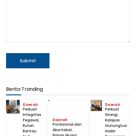
Berita Tranding
Daerah
Daerah
Perkuat
Perkuat
Integritas
Sinergi,
Daerah
Pegawai,
Kalapas
‎Profesional dan
Rutan
Gunungtua
Akuntabel,
Rantau
Hadiri
Bapas Muara