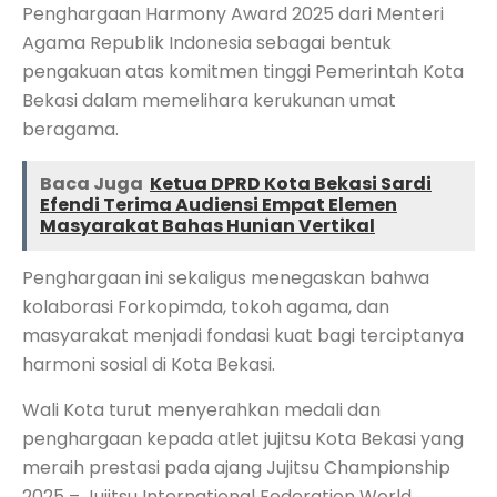
Penghargaan Harmony Award 2025 dari Menteri
Agama Republik Indonesia sebagai bentuk
pengakuan atas komitmen tinggi Pemerintah Kota
Bekasi dalam memelihara kerukunan umat
beragama.
Baca Juga
Ketua DPRD Kota Bekasi Sardi
Efendi Terima Audiensi Empat Elemen
Masyarakat Bahas Hunian Vertikal
Penghargaan ini sekaligus menegaskan bahwa
kolaborasi Forkopimda, tokoh agama, dan
masyarakat menjadi fondasi kuat bagi terciptanya
harmoni sosial di Kota Bekasi.
Wali Kota turut menyerahkan medali dan
penghargaan kepada atlet jujitsu Kota Bekasi yang
meraih prestasi pada ajang Jujitsu Championship
2025 – Jujitsu International Federation World