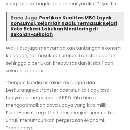
yang terbaik bagi kota dan masyarakat.” Ujar Tri
Baca Juga
Pastikan Kualitas MBG Layak
Konsumsi, Sejumlah Kadis Termasuk Kejari
Kota Bekasi Lakukan Monitoring di
Sekolah-sekolah
Wali Kota juga menyampaikan tantangan ekonomi
ke depan, termasuk penurunan transfer daerah
sehingga diperlukan kreativitas dan inisiatif dari
seluruh aparatur.
“Dengan kondisi eskalasi keuangan dan
berkurangnya transfer daerah, kita tidak bisa
hanya bertumpu pada APBD. Kita harus
mengoptimalkan daya upaya yang kita miliki.
Pusat-pusat kegiatan harus menjadi second line
untuk menumbuhkan pergerakan ekonomi.”
Tambahnya