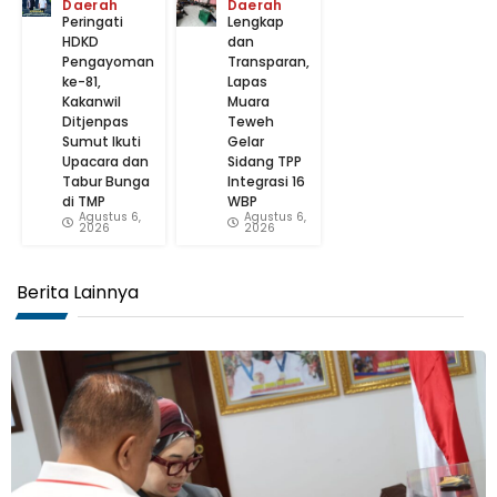
Daerah
Daerah
Peringati
Lengkap
HDKD
dan
Pengayoman
Transparan,
ke-81,
Lapas
Kakanwil
Muara
Ditjenpas
Teweh
Sumut Ikuti
Gelar
Upacara dan
Sidang TPP
Tabur Bunga
Integrasi 16
di TMP
WBP
Agustus 6,
Agustus 6,
2026
2026
Berita Lainnya