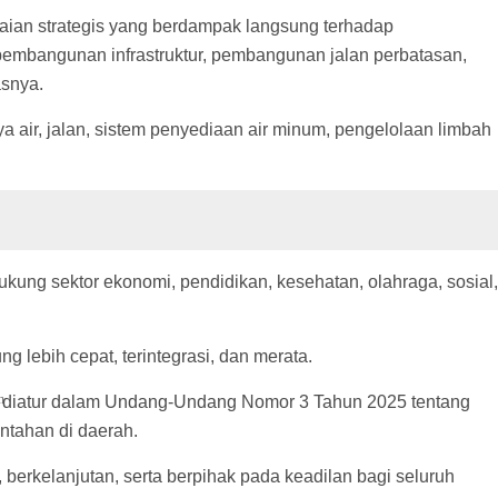
aian strategis yang berdampak langsung terhadap
i pembangunan infrastruktur, pembangunan jalan perbatasan,
asnya.
 air, jalan, sistem penyediaan air minum, pengelolaan limbah
ng sektor ekonomi, pendidikan, kesehatan, olahraga, sosial,
lebih cepat, terintegrasi, dan merata.
h
a diatur dalam Undang-Undang Nomor 3 Tahun 2025 tentang
ntahan di daerah.
erkelanjutan, serta berpihak pada keadilan bagi seluruh