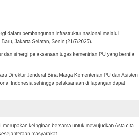
gi dalam pembangunan infrastruktur nasional melalui
ru, Jakarta Selatan, Senin (21/7/2025).
ur dan sinergi pelaksanaan tugas kementrian PU yang bernilai
tara Direktur Jenderal Bina Marga Kementerian PU dan Asisten
ional Indonesia sehingga pelaksanaan di lapangan dapat
i merupakan keinginan bersama untuk mewujudkan Asta cita
esejahteraan masyarakat.