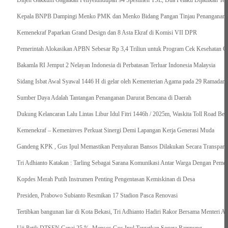
Ditjen Gakkum Gagalkan Penyelundupan 94 Spesimen TSL, Dua Pelaku Dijadikan Ter
Kepala BNPB Dampingi Menko PMK dan Menko Bidang Pangan Tinjau Penanganan Ba
Kemenekraf Paparkan Grand Design dan 8 Asta Ekraf di Komisi VII DPR
Pemerintah Alokasikan APBN Sebesar Rp 3,4 Triliun untuk Program Cek Kesehatan Gr
Bakamla RI Jemput 2 Nelayan Indonesia di Perbatasan Terluar Indonesia Malaysia
Sidang Isbat Awal Syawal 1446 H di gelar oleh Kementerian Agama pada 29 Ramadan
Sumber Daya Adalah Tantangan Penanganan Darurat Bencana di Daerah
Dukung Kelancaran Lalu Lintas Libur Idul Fitri 1446h / 2025m, Waskita Toll Road Be
Kemenekraf – Kemeninves Perkuat Sinergi Demi Lapangan Kerja Generasi Muda
Gandeng KPK , Gus Ipul Memastikan Penyaluran Bansos Dilakukan Secara Transparan
Tri Adhianto Katakan : Tarling Sebagai Sarana Komunikasi Antar Warga Dengan Pemer
Kopdes Merah Putih Instrumen Penting Pengentasan Kemiskinan di Desa
Presiden, Prabowo Subianto Resmikan 17 Stadion Pasca Renovasi
Tertibkan bangunan liar di Kota Bekasi, Tri Adhianto Hadiri Rakor Bersama Menteri