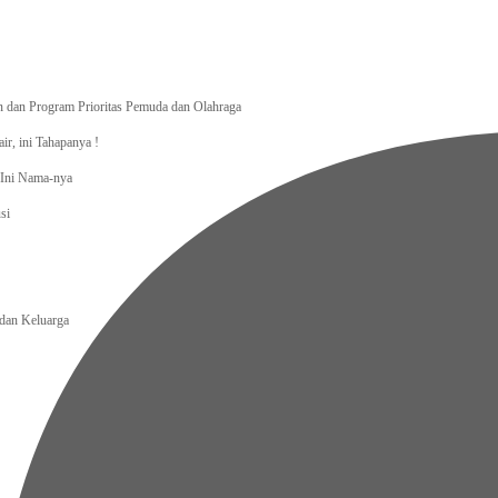
dan Program Prioritas Pemuda dan Olahraga
r, ini Tahapanya !
, Ini Nama-nya
si
an Keluarga