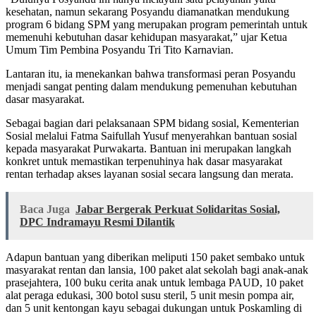
kesehatan, namun sekarang Posyandu diamanatkan mendukung
program 6 bidang SPM yang merupakan program pemerintah untuk
memenuhi kebutuhan dasar kehidupan masyarakat,” ujar Ketua
Umum Tim Pembina Posyandu Tri Tito Karnavian.
Lantaran itu, ia menekankan bahwa transformasi peran Posyandu
menjadi sangat penting dalam mendukung pemenuhan kebutuhan
dasar masyarakat.
Sebagai bagian dari pelaksanaan SPM bidang sosial, Kementerian
Sosial melalui Fatma Saifullah Yusuf menyerahkan bantuan sosial
kepada masyarakat Purwakarta. Bantuan ini merupakan langkah
konkret untuk memastikan terpenuhinya hak dasar masyarakat
rentan terhadap akses layanan sosial secara langsung dan merata.
Baca Juga
Jabar Bergerak Perkuat Solidaritas Sosial,
DPC Indramayu Resmi Dilantik
Adapun bantuan yang diberikan meliputi 150 paket sembako untuk
masyarakat rentan dan lansia, 100 paket alat sekolah bagi anak-anak
prasejahtera, 100 buku cerita anak untuk lembaga PAUD, 10 paket
alat peraga edukasi, 300 botol susu steril, 5 unit mesin pompa air,
dan 5 unit kentongan kayu sebagai dukungan untuk Poskamling di