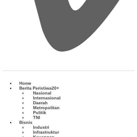
Home
Berita Peristiwa
20+
Nasional
Internasional
Daerah
Metropolitan
Politik
TNI
Bisnis
Industri
Infrastruktur
Keuangan