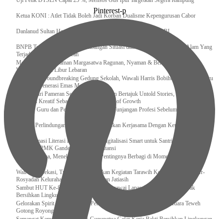
Uji Petik DTSEN Capai 25 %, Mensos Gus Ipul Targetkan Segera Rampung
Pinterest-p
Ketua KONI : Atlet Tidak Boleh Jadi Korban Dualisme Kepengurusan Cabor
Danlanud Sultan Hasanuddin Ikuti Exit Meeting Bersama BPK RI
BNPB Terus Memantau Perkembangan Situasi dan Penanganan Bencana Alam Yang
Terjadi di Beberapa Daerah
Menpar Pastikan Taman Margasatwa Ragunan, Nyaman & Bersih di Kunjungi
Wisatawan Saat Libur Lebaran
Resmikan Groundbreaking Gedung Sekolah, Wawali Harris Bobihoe : Tonggak Baru
Ciptakan Generasi Emas Masa Depan
Menghadiri Pameran Seni Meiro Collection Bertajuk Untold Stories, Irene Umar :
Ekonomi Kreatif Sebagai The New Engine of Growth
120.067 Guru dan Pengawas PAI Terima Tunjangan Profesi Sebelum Lebaran
Perkuat Perlindungan KI Kemenkum Sahkan Kerjasama Dengan Kemenbud
Transformasi Literasi Keuangan dan Digitalisasi Smart untuk Santri Produktif
Kemenko PMK Gandeng Beberapa Intansi
Peduli Sesama, Menekraf Tekankan Pentingnya Berbagi di Momen Ramadan
Wali Kota Bekasi, Tri Adhianto Lakukan Kegiatan Tarawih Keliling di Masjid Ar-
Rosyadah Kelurahan Jatirasa Kecamatan Jatiasih
Sambut HUT Ke-81 Kemerdekaan RI, Pegawai Lapas Gunungsitoli Kompak
Bersihkan Lingkungan Kantor
Gelorakan Spirit Kemerdekaan, Petugas dan Warga Binaan Lapas Muara Teweh
Gotong Royong Kurve Masjid