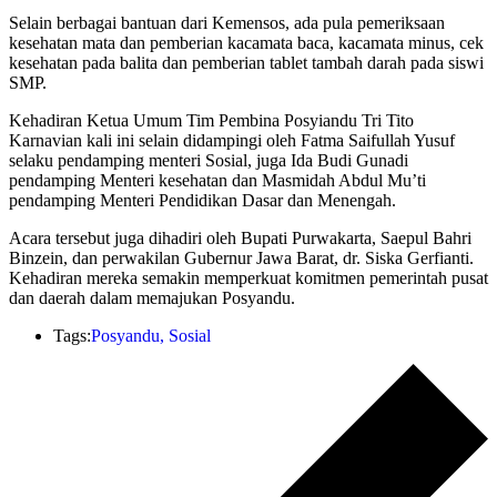
Selain berbagai bantuan dari Kemensos, ada pula pemeriksaan
kesehatan mata dan pemberian kacamata baca, kacamata minus, cek
kesehatan pada balita dan pemberian tablet tambah darah pada siswi
SMP.
Kehadiran Ketua Umum Tim Pembina Posyiandu Tri Tito
Karnavian kali ini selain didampingi oleh Fatma Saifullah Yusuf
selaku pendamping menteri Sosial, juga Ida Budi Gunadi
pendamping Menteri kesehatan dan Masmidah Abdul Mu’ti
pendamping Menteri Pendidikan Dasar dan Menengah.
Acara tersebut juga dihadiri oleh Bupati Purwakarta, Saepul Bahri
Binzein, dan perwakilan Gubernur Jawa Barat, dr. Siska Gerfianti.
Kehadiran mereka semakin memperkuat komitmen pemerintah pusat
dan daerah dalam memajukan Posyandu.
Tags:
Posyandu
,
Sosial