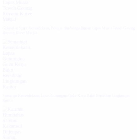
Gelorakan Spirit Kemerdekaan, Petugas dan Warga Binaan Lapas Muara Teweh Gotong
Royong Kurve Masjid
Semangat Kemerdekaan, Lapas Gunungtua Gelar Kerja Bakti Bersihkan Lingkungan
Kantor