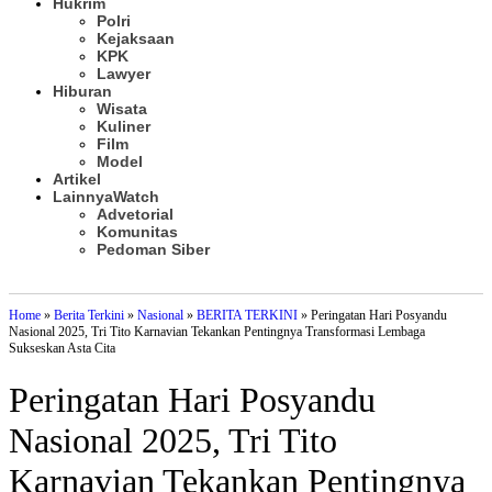
Hukrim
Polri
Kejaksaan
KPK
Lawyer
Hiburan
Wisata
Kuliner
Film
Model
Artikel
Lainnya
Watch
Advetorial
Komunitas
Pedoman Siber
Subscribe
Home
»
Berita Terkini
»
Nasional
»
BERITA TERKINI
»
Peringatan Hari Posyandu
Nasional 2025, Tri Tito Karnavian Tekankan Pentingnya Transformasi Lembaga
Sukseskan Asta Cita
Peringatan Hari Posyandu
Nasional 2025, Tri Tito
Karnavian Tekankan Pentingnya