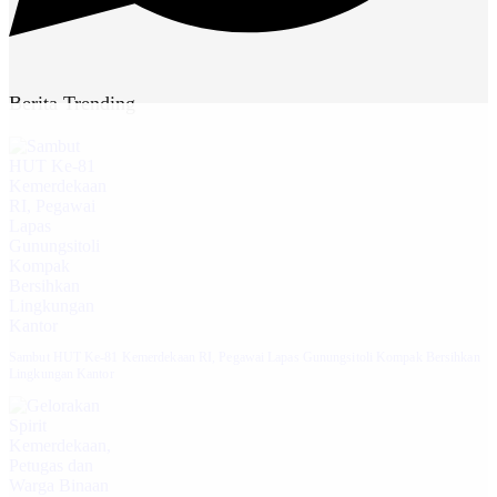
Berita Trending
Sambut HUT Ke-81 Kemerdekaan RI, Pegawai Lapas Gunungsitoli Kompak Bersihkan
Lingkungan Kantor