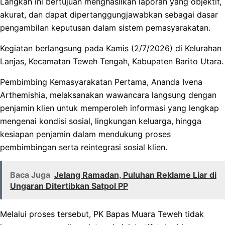
Langkah ini bertujuan menghasilkan laporan yang objektif,
akurat, dan dapat dipertanggungjawabkan sebagai dasar
pengambilan keputusan dalam sistem pemasyarakatan.
Kegiatan berlangsung pada Kamis (2/7/2026) di Kelurahan
Lanjas, Kecamatan Teweh Tengah, Kabupaten Barito Utara.
Pembimbing Kemasyarakatan Pertama, Ananda Ivena
Arthemishia, melaksanakan wawancara langsung dengan
penjamin klien untuk memperoleh informasi yang lengkap
mengenai kondisi sosial, lingkungan keluarga, hingga
kesiapan penjamin dalam mendukung proses
pembimbingan serta reintegrasi sosial klien.
Baca Juga
Jelang Ramadan, Puluhan Reklame Liar di
Ungaran Ditertibkan Satpol PP
Melalui proses tersebut, PK Bapas Muara Teweh tidak