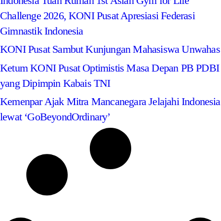
Indonesia Tuan Rumah 1st Asian Gym for Life
Challenge 2026, KONI Pusat Apresiasi Federasi
Gimnastik Indonesia
KONI Pusat Sambut Kunjungan Mahasiswa Unwahas
Ketum KONI Pusat Optimistis Masa Depan PB PDBI
yang Dipimpin Kabais TNI
Kemenpar Ajak Mitra Mancanegara Jelajahi Indonesia
lewat ‘GoBeyondOrdinary’