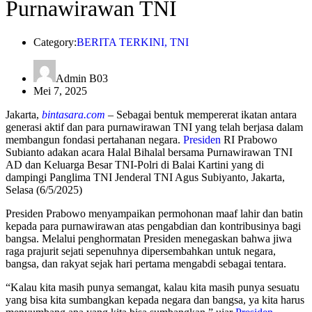
Purnawirawan TNI
Category:
BERITA TERKINI
,
TNI
Admin B03
Mei 7, 2025
Jakarta,
bintasara.com
– Sebagai bentuk mempererat ikatan antara
generasi aktif dan para purnawirawan TNI yang telah berjasa dalam
membangun fondasi pertahanan negara.
Presiden
RI Prabowo
Subianto adakan acara Halal Bihalal bersama Purnawirawan TNI
AD dan Keluarga Besar TNI-Polri di Balai Kartini yang di
dampingi Panglima TNI Jenderal TNI Agus Subiyanto, Jakarta,
Selasa (6/5/2025)
Presiden Prabowo menyampaikan permohonan maaf lahir dan batin
kepada para purnawirawan atas pengabdian dan kontribusinya bagi
bangsa. Melalui penghormatan Presiden menegaskan bahwa jiwa
raga prajurit sejati sepenuhnya dipersembahkan untuk negara,
bangsa, dan rakyat sejak hari pertama mengabdi sebagai tentara.
“Kalau kita masih punya semangat, kalau kita masih punya sesuatu
yang bisa kita sumbangkan kepada negara dan bangsa, ya kita harus