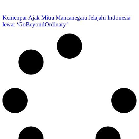
Kemenpar Ajak Mitra Mancanegara Jelajahi Indonesia
lewat ‘GoBeyondOrdinary’