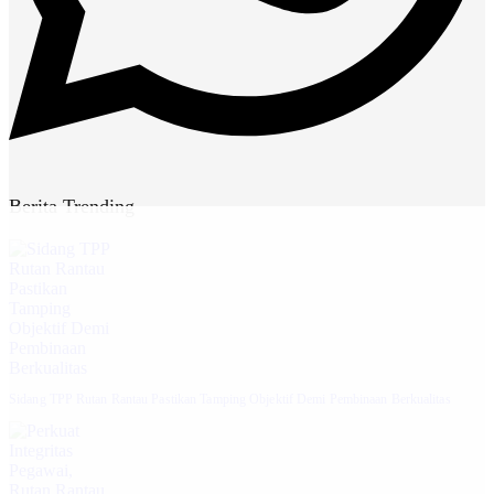
Berita Trending
Sidang TPP Rutan Rantau Pastikan Tamping Objektif Demi Pembinaan Berkualitas