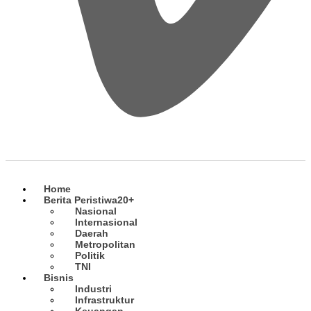
Home
Berita Peristiwa
20+
Nasional
Internasional
Daerah
Metropolitan
Politik
TNI
Bisnis
Industri
Infrastruktur
Keuangan