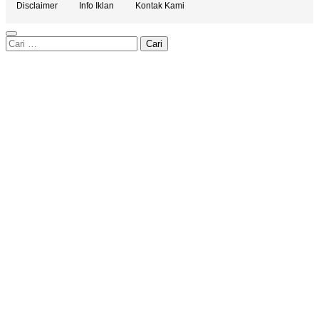
Disclaimer
Info Iklan
Kontak Kami
Cari
untuk: