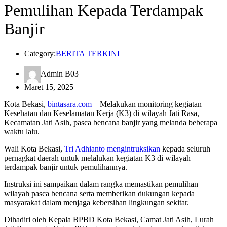
Pemulihan Kepada Terdampak
Banjir
Category:
BERITA TERKINI
Admin B03
Maret 15, 2025
Kota Bekasi,
bintasara.com
– Melakukan monitoring kegiatan
Kesehatan dan Keselamatan Kerja (K3) di wilayah Jati Rasa,
Kecamatan Jati Asih, pasca bencana banjir yang melanda beberapa
waktu lalu.
Wali Kota Bekasi,
Tri Adhianto mengintruksikan
kepada seluruh
pernagkat daerah untuk melalukan kegiatan K3 di wilayah
terdampak banjir untuk pemulihannya.
Instruksi ini sampaikan dalam rangka memastikan pemulihan
wilayah pasca bencana serta memberikan dukungan kepada
masyarakat dalam menjaga kebersihan lingkungan sekitar.
Dihadiri oleh Kepala BPBD Kota Bekasi, Camat Jati Asih, Lurah