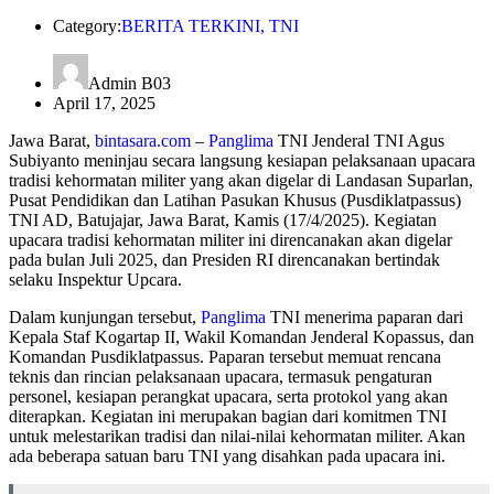
Category:
BERITA TERKINI
,
TNI
Admin B03
April 17, 2025
Jawa Barat,
bintasara.com
–
Panglima
TNI Jenderal TNI Agus
Subiyanto meninjau secara langsung kesiapan pelaksanaan upacara
tradisi kehormatan militer yang akan digelar di Landasan Suparlan,
Pusat Pendidikan dan Latihan Pasukan Khusus (Pusdiklatpassus)
TNI AD, Batujajar, Jawa Barat, Kamis (17/4/2025). Kegiatan
upacara tradisi kehormatan militer ini direncanakan akan digelar
pada bulan Juli 2025, dan Presiden RI direncanakan bertindak
selaku Inspektur Upcara.
Dalam kunjungan tersebut,
Panglima
TNI menerima paparan dari
Kepala Staf Kogartap II, Wakil Komandan Jenderal Kopassus, dan
Komandan Pusdiklatpassus. Paparan tersebut memuat rencana
teknis dan rincian pelaksanaan upacara, termasuk pengaturan
personel, kesiapan perangkat upacara, serta protokol yang akan
diterapkan. Kegiatan ini merupakan bagian dari komitmen TNI
untuk melestarikan tradisi dan nilai-nilai kehormatan militer. Akan
ada beberapa satuan baru TNI yang disahkan pada upacara ini.