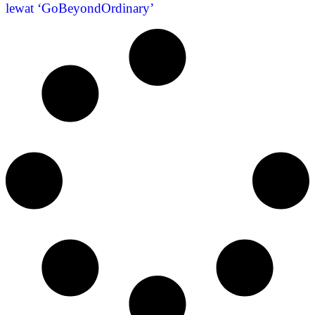
lewat ‘GoBeyondOrdinary’