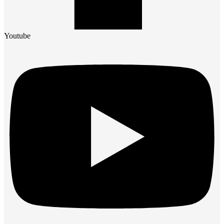
Youtube