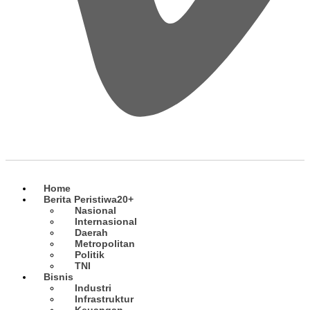
Home
Berita Peristiwa
20+
Nasional
Internasional
Daerah
Metropolitan
Politik
TNI
Bisnis
Industri
Infrastruktur
Keuangan