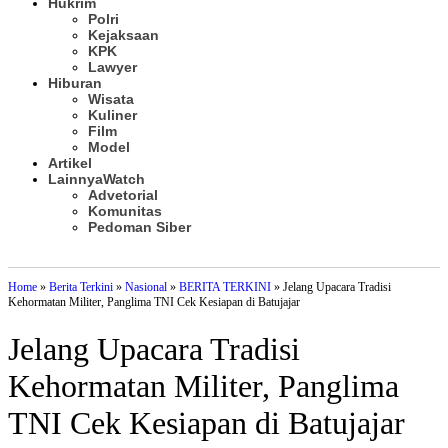
Hukrim
Polri
Kejaksaan
KPK
Lawyer
Hiburan
Wisata
Kuliner
Film
Model
Artikel
Lainnya
Watch
Advetorial
Komunitas
Pedoman Siber
Subscribe
Home
»
Berita Terkini
»
Nasional
»
BERITA TERKINI
»
Jelang Upacara Tradisi
Kehormatan Militer, Panglima TNI Cek Kesiapan di Batujajar
Jelang Upacara Tradisi
Kehormatan Militer, Panglima
TNI Cek Kesiapan di Batujajar