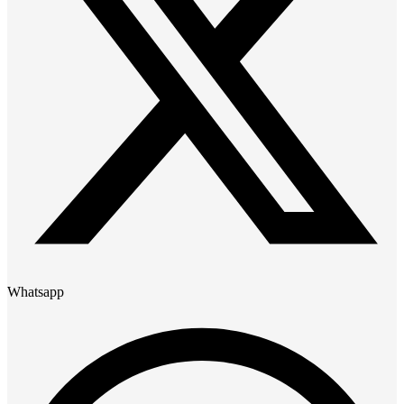
Whatsapp