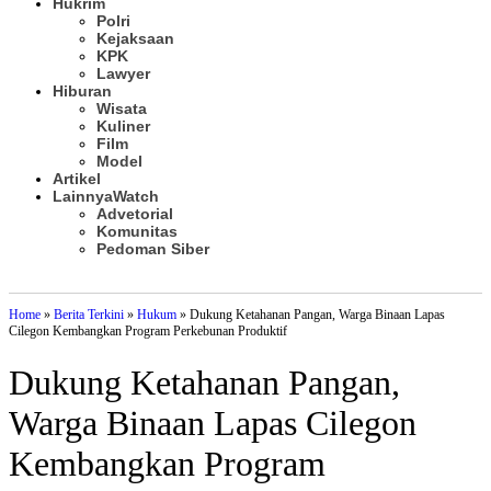
Hukrim
Polri
Kejaksaan
KPK
Lawyer
Hiburan
Wisata
Kuliner
Film
Model
Artikel
Lainnya
Watch
Advetorial
Komunitas
Pedoman Siber
Subscribe
Home
»
Berita Terkini
»
Hukum
»
Dukung Ketahanan Pangan, Warga Binaan Lapas
Cilegon Kembangkan Program Perkebunan Produktif
Dukung Ketahanan Pangan,
Warga Binaan Lapas Cilegon
Kembangkan Program