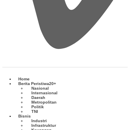
Home
Berita Peristiwa
20+
Nasional
Internasional
Daerah
Metropolitan
Politik
TNI
Bisnis
Industri
Infrastruktur
Keuangan