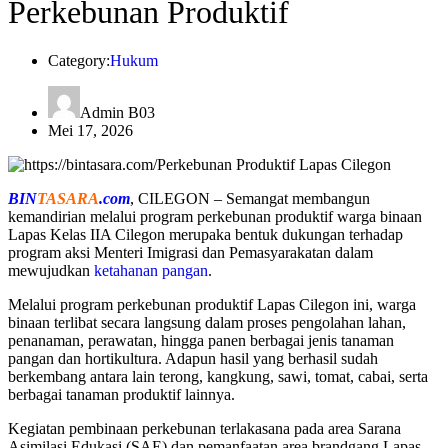
Perkebunan Produktif
Category:
Hukum
Admin B03
Mei 17, 2026
BIN
TASARA
.com
, CILEGON – Semangat membangun
kemandirian melalui program perkebunan produktif warga binaan
Lapas Kelas IIA Cilegon merupaka bentuk dukungan terhadap
program aksi Menteri Imigrasi dan Pemasyarakatan dalam
mewujudkan
ketahanan pangan
.
Melalui program perkebunan produktif Lapas Cilegon ini, warga
binaan terlibat secara langsung dalam proses pengolahan lahan,
penanaman, perawatan, hingga panen berbagai jenis tanaman
pangan dan hortikultura. Adapun hasil yang berhasil sudah
berkembang antara lain terong, kangkung, sawi, tomat, cabai, serta
berbagai tanaman produktif lainnya.
Kegiatan pembinaan perkebunan terlakasana pada area Sarana
Asimilasi Edukasi (SAE) dan pemanfaatan area brandgang Lapas