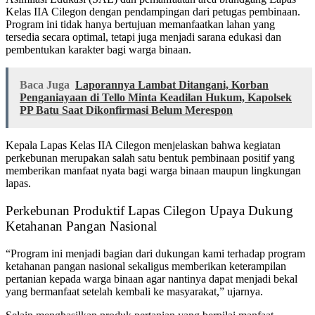
Kelas IIA Cilegon dengan pendampingan dari petugas pembinaan.
Program ini tidak hanya bertujuan memanfaatkan lahan yang
tersedia secara optimal, tetapi juga menjadi sarana edukasi dan
pembentukan karakter bagi warga binaan.
Baca Juga
Laporannya Lambat Ditangani, Korban
Penganiayaan di Tello Minta Keadilan Hukum, Kapolsek
PP Batu Saat Dikonfirmasi Belum Merespon
Kepala Lapas Kelas IIA Cilegon menjelaskan bahwa kegiatan
perkebunan merupakan salah satu bentuk pembinaan positif yang
memberikan manfaat nyata bagi warga binaan maupun lingkungan
lapas.
Perkebunan Produktif Lapas Cilegon Upaya Dukung
Ketahanan Pangan Nasional
“Program ini menjadi bagian dari dukungan kami terhadap program
ketahanan pangan nasional sekaligus memberikan keterampilan
pertanian kepada warga binaan agar nantinya dapat menjadi bekal
yang bermanfaat setelah kembali ke masyarakat,” ujarnya.