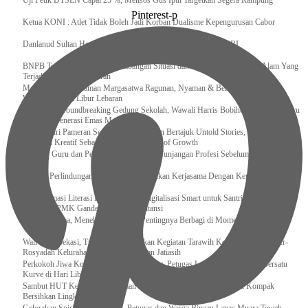
Uji Petik DTSEN Capai 25 %, Mensos Gus Ipul Targetkan Segera Rampung
Pinterest-p
Ketua KONI : Atlet Tidak Boleh Jadi Korban Dualisme Kepengurusan Cabor
Danlanud Sultan Hasanuddin Ikuti Exit Meeting Bersama BPK RI
BNPB Terus Memantau Perkembangan Situasi dan Penanganan Bencana Alam Yang
Terjadi di Beberapa Daerah
Menpar Pastikan Taman Margasatwa Ragunan, Nyaman & Bersih di Kunjungi
Wisatawan Saat Libur Lebaran
Resmikan Groundbreaking Gedung Sekolah, Wawali Harris Bobihoe : Tonggak Baru
Ciptakan Generasi Emas Masa Depan
Menghadiri Pameran Seni Meiro Collection Bertajuk Untold Stories, Irene Umar :
Ekonomi Kreatif Sebagai The New Engine of Growth
120.067 Guru dan Pengawas PAI Terima Tunjangan Profesi Sebelum Lebaran
Perkuat Perlindungan KI Kemenkum Sahkan Kerjasama Dengan Kemenbud
Transformasi Literasi Keuangan dan Digitalisasi Smart untuk Santri Produktif
Kemenko PMK Gandeng Beberapa Intansi
Peduli Sesama, Menekraf Tekankan Pentingnya Berbagi di Momen Ramadan
Wali Kota Bekasi, Tri Adhianto Lakukan Kegiatan Tarawih Keliling di Masjid Ar-
Rosyadah Kelurahan Jatirasa Kecamatan Jatiasih
Perkokoh Jiwa Korsa dan Keasrian Kantor, Petugas Lapas Muara Teweh Bersatu
Kurve di Hari Libur
Sambut HUT Ke-81 Kemerdekaan RI, Pegawai Lapas Gunungsitoli Kompak
Bersihkan Lingkungan Kantor