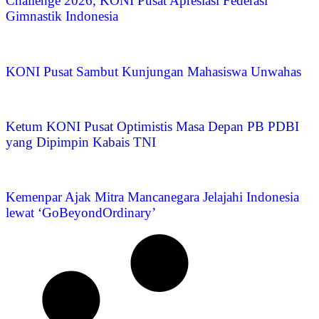
Challenge 2026, KONI Pusat Apresiasi Federasi
Gimnastik Indonesia
KONI Pusat Sambut Kunjungan Mahasiswa Unwahas
Ketum KONI Pusat Optimistis Masa Depan PB PDBI
yang Dipimpin Kabais TNI
Kemenpar Ajak Mitra Mancanegara Jelajahi Indonesia
lewat ‘GoBeyondOrdinary’