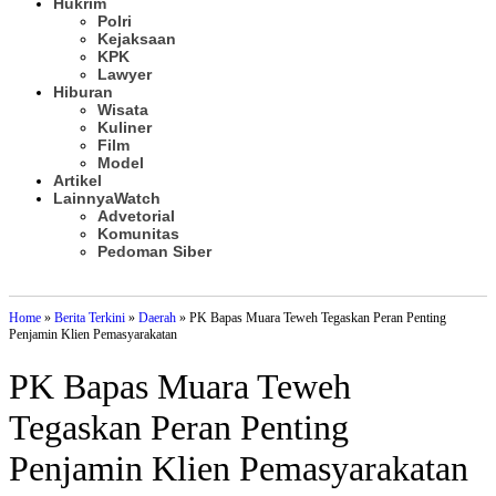
Hukrim
Polri
Kejaksaan
KPK
Lawyer
Hiburan
Wisata
Kuliner
Film
Model
Artikel
Lainnya
Watch
Advetorial
Komunitas
Pedoman Siber
Subscribe
Home
»
Berita Terkini
»
Daerah
»
PK Bapas Muara Teweh Tegaskan Peran Penting
Penjamin Klien Pemasyarakatan
PK Bapas Muara Teweh
Tegaskan Peran Penting
Penjamin Klien Pemasyarakatan