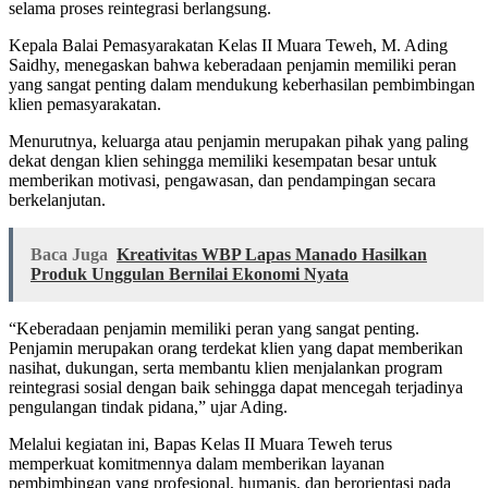
selama proses reintegrasi berlangsung.
Kepala Balai Pemasyarakatan Kelas II Muara Teweh, M. Ading
Saidhy, menegaskan bahwa keberadaan penjamin memiliki peran
yang sangat penting dalam mendukung keberhasilan pembimbingan
klien pemasyarakatan.
Menurutnya, keluarga atau penjamin merupakan pihak yang paling
dekat dengan klien sehingga memiliki kesempatan besar untuk
memberikan motivasi, pengawasan, dan pendampingan secara
berkelanjutan.
Baca Juga
Kreativitas WBP Lapas Manado Hasilkan
Produk Unggulan Bernilai Ekonomi Nyata
“Keberadaan penjamin memiliki peran yang sangat penting.
Penjamin merupakan orang terdekat klien yang dapat memberikan
nasihat, dukungan, serta membantu klien menjalankan program
reintegrasi sosial dengan baik sehingga dapat mencegah terjadinya
pengulangan tindak pidana,” ujar Ading.
Melalui kegiatan ini, Bapas Kelas II Muara Teweh terus
memperkuat komitmennya dalam memberikan layanan
pembimbingan yang profesional, humanis, dan berorientasi pada