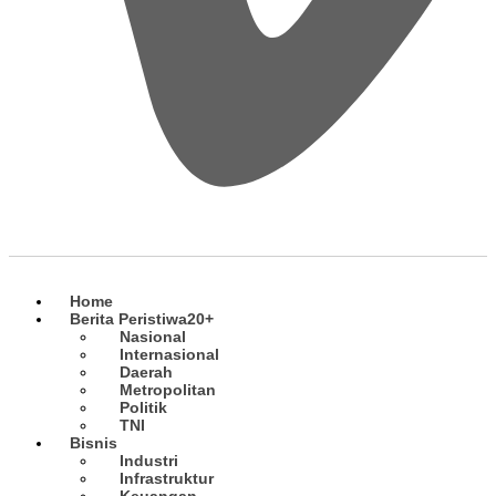
Home
Berita Peristiwa
20+
Nasional
Internasional
Daerah
Metropolitan
Politik
TNI
Bisnis
Industri
Infrastruktur
Keuangan