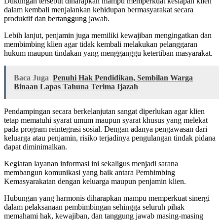
Dukungan tersebut diharapkan mampu memperkuat kesiapan klien
dalam kembali menjalankan kehidupan bermasyarakat secara
produktif dan bertanggung jawab.
Lebih lanjut, penjamin juga memiliki kewajiban mengingatkan dan
membimbing klien agar tidak kembali melakukan pelanggaran
hukum maupun tindakan yang mengganggu ketertiban masyarakat.
Baca Juga
Penuhi Hak Pendidikan, Sembilan Warga
Binaan Lapas Tahuna Terima Ijazah
Pendampingan secara berkelanjutan sangat diperlukan agar klien
tetap mematuhi syarat umum maupun syarat khusus yang melekat
pada program reintegrasi sosial. Dengan adanya pengawasan dari
keluarga atau penjamin, risiko terjadinya pengulangan tindak pidana
dapat diminimalkan.
Kegiatan layanan informasi ini sekaligus menjadi sarana
membangun komunikasi yang baik antara Pembimbing
Kemasyarakatan dengan keluarga maupun penjamin klien.
Hubungan yang harmonis diharapkan mampu memperkuat sinergi
dalam pelaksanaan pembimbingan sehingga seluruh pihak
memahami hak, kewajiban, dan tanggung jawab masing-masing