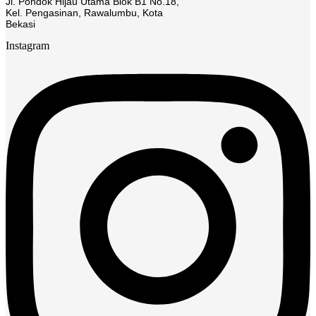
Jl. Pondok Hijau Utama Blok B1 No.18,
Kel. Pengasinan, Rawalumbu, Kota
Bekasi
Instagram