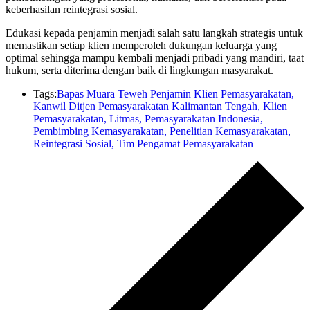
keberhasilan reintegrasi sosial.
Edukasi kepada penjamin menjadi salah satu langkah strategis untuk
memastikan setiap klien memperoleh dukungan keluarga yang
optimal sehingga mampu kembali menjadi pribadi yang mandiri, taat
hukum, serta diterima dengan baik di lingkungan masyarakat.
Tags:
Bapas Muara Teweh Penjamin Klien Pemasyarakatan
,
Kanwil Ditjen Pemasyarakatan Kalimantan Tengah
,
Klien
Pemasyarakatan
,
Litmas
,
Pemasyarakatan Indonesia
,
Pembimbing Kemasyarakatan
,
Penelitian Kemasyarakatan
,
Reintegrasi Sosial
,
Tim Pengamat Pemasyarakatan