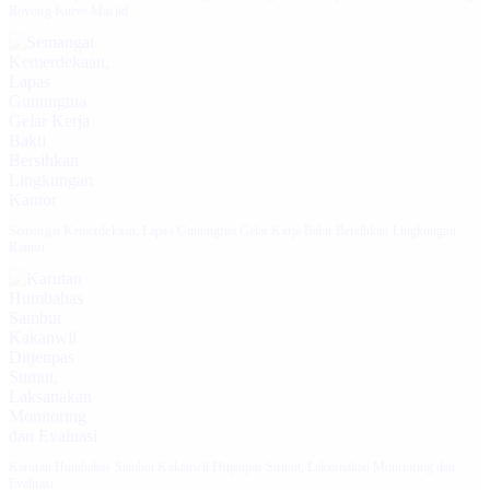
Royong Kurve Masjid
Semangat Kemerdekaan, Lapas Gunungtua Gelar Kerja Bakti Bersihkan Lingkungan
Kantor
Karutan Humbahas Sambut Kakanwil Ditjenpas Sumut, Laksanakan Monitoring dan
Evaluasi