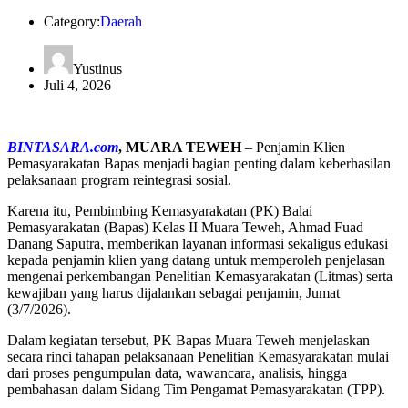
Category:
Daerah
Yustinus
Juli 4, 2026
BINTASARA.com
, MUARA TEWEH
– Penjamin Klien
Pemasyarakatan Bapas menjadi bagian penting dalam keberhasilan
pelaksanaan program reintegrasi sosial.
Karena itu, Pembimbing Kemasyarakatan (PK) Balai
Pemasyarakatan (Bapas) Kelas II Muara Teweh, Ahmad Fuad
Danang Saputra, memberikan layanan informasi sekaligus edukasi
kepada penjamin klien yang datang untuk memperoleh penjelasan
mengenai perkembangan Penelitian Kemasyarakatan (Litmas) serta
kewajiban yang harus dijalankan sebagai penjamin, Jumat
(3/7/2026).
Dalam kegiatan tersebut, PK Bapas Muara Teweh menjelaskan
secara rinci tahapan pelaksanaan Penelitian Kemasyarakatan mulai
dari proses pengumpulan data, wawancara, analisis, hingga
pembahasan dalam Sidang Tim Pengamat Pemasyarakatan (TPP).