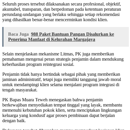
Seluruh proses tersebut dilaksanakan secara profesional, objektif,
akuntabel, transparan, dan berpedoman pada ketentuan peraturan
perundang-undangan yang berlaku sehingga setiap rekomendasi
yang dihasilkan benar-benar mencerminkan kondisi klien.
Baca Juga
988 Paket Bantuan Pangan Disalurkan ke
Penerima Manfaat di Kelurahan Margajaya
Selain menjelaskan mekanisme Litmas, PK juga memberikan
pemahaman mengenai peran strategis penjamin dalam mendukung
keberhasilan program reintegrasi sosial.
Penjamin tidak hanya bertindak sebagai pihak yang memberikan
jaminan administratif, tetapi juga memiliki tanggung jawab moral
untuk mendampingi klien selama menjalani program integrasi di
tengah masyarakat.
PK Bapas Muara Teweh menegaskan bahwa penjamin
berkewajiban menyediakan tempat tinggal yang layak, membantu
memenuhi kebutuhan pokok klien, serta menciptakan lingkungan
keluarga yang kondusif agar proses pembinaan dapat berjalan
dengan baik.