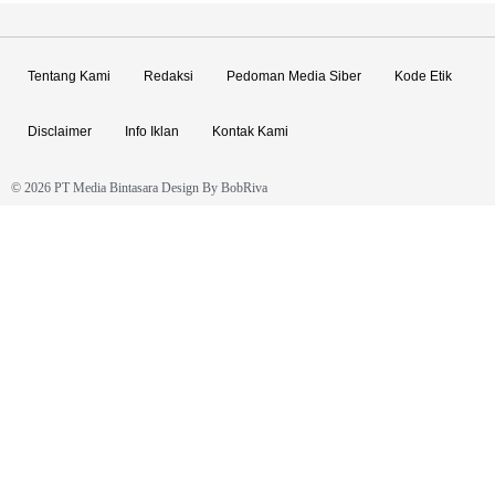
Tentang Kami
Redaksi
Pedoman Media Siber
Kode Etik
Disclaimer
Info Iklan
Kontak Kami
© 2026 PT Media Bintasara Design By
BobRiva