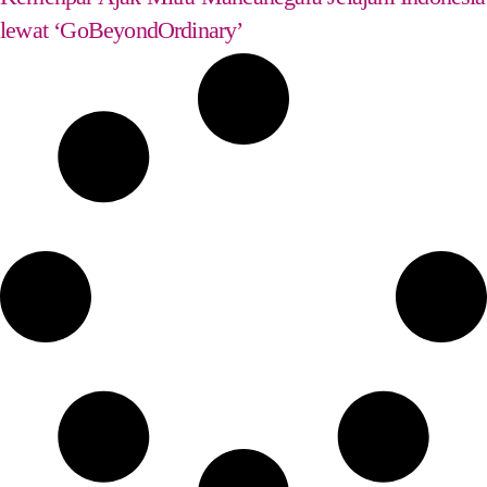
lewat ‘GoBeyondOrdinary’