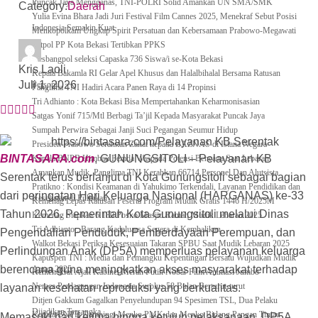
Puncak Jaya Mengganas, TNI-POLRI Solid Amankan UN SMA/SMK
Category:
Daerah
Yulia Evina Bhara Jadi Juri Festival Film Cannes 2025, Menekraf Sebut Posisi
Indonesia Semakin Kuat
Menkopolkam Ungkap Spirit Persatuan dan Kebersamaan Prabowo-Megawati
Satpol PP Kota Bekasi Tertibkan PPKS
Kesbangpol seleksi Capaska 736 Siswa/i se-Kota Bekasi
Kris Laoli
Kepala Bakamla RI Gelar Apel Khusus dan Halalbihalal Bersama Ratusan
Juli 1, 2026
Personil
Panglima TNI Hadiri Acara Panen Raya di 14 Propinsi
Tri Adhianto : Kota Bekasi Bisa Mempertahankan Keharmonisasian
Satgas Yonif 715/Mtl Berbagi Ta’jil Kepada Masyarakat Puncak Jaya
Sumpah Perwira Sebagai Janji Suci Pegangan Seumur Hidup
Presiden Prabowo Serahkan Zakat kepada BAZNAS di Istana Negara
BINTASARA.com
, GUNUNGSITOLI – Pelayanan KB
Kepala BNPB Himbau Pemda Waspada Potensi Bencana Saat Lebaran
Amankan Mudik, Panglima TNI Kerahkan 66714 Personel Dan Alutsista
Serentak terus berlanjut di Kota Gunungsitoli sebagai bagian
Pratikno : Kondisi Keamanan di Yahukimo Terkendali, Layanan Pendidikan dan
dari peringatan Hari Keluarga Nasional (HARGANAS) ke-33
Kesehatan di Pulihkan
Kemenag Lepas Ratusan Peserta Program Mudik Gratis 1446 H/2025M
Tahun 2026. Pemerintah Kota Gunungsitoli melalui Dinas
Kemenag Siapkan 6.180 Posko Masjid Ramah Mudik Lebaran 2025
Tri Adhianto : Barang Kadaluarsa Segera di Kembalikan
Pengendalian Penduduk, Pemberdayaan Perempuan, dan
Walkot Bekasi Periksa Kesesuaian Takaran SPBU Saat Mudik Lebaran 2025
Perlindungan Anak (DP5A) memperluas pelayanan keluarga
Kapuspen TNI : Media dan Pemangku Kepentingan Bersatu Wujudkan Mudik
berencana guna meningkatkan akses masyarakat terhadap
Aman 2025
Kemenekraf Ajak Kabinet Merah Putih Nobar Film Animasi Jumbo
Neraca Perdagangan Indonesia Surplus 58 Bulan Berturut-turut
layanan kesehatan reproduksi yang berkualitas.
Ditjen Gakkum Gagalkan Penyelundupan 94 Spesimen TSL, Dua Pelaku
Dijadikan Tersangka
Kepala BNPB Dampingi Menko PMK dan Menko Bidang Pangan Tinjau
Memasuki hari kelima hingga ketujuh pelaksanaan, DP5A