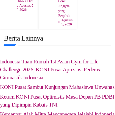
Deteksi Dini
Coret
Agustus 6,
Anggota
2026
yang
Berpihak
Agustus
5, 2026
Berita Lainnya
Indonesia Tuan Rumah 1st Asian Gym for Life
Challenge 2026, KONI Pusat Apresiasi Federasi
Gimnastik Indonesia
KONI Pusat Sambut Kunjungan Mahasiswa Unwahas
Ketum KONI Pusat Optimistis Masa Depan PB PDBI
yang Dipimpin Kabais TNI
Kemenpar Ajak Mitra Mancanegara Jelajahi Indonesia