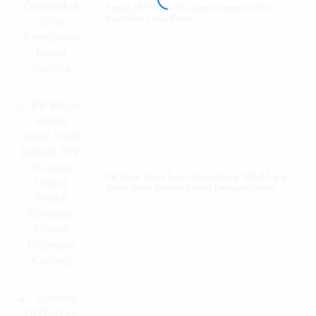
Sambut HUT RI ke-81, Lapas Gunungtua Tebar
Kepedulian Lewat Bansos
‎PK Bapas Muara Teweh Hadiri Sidang TPP di Lapas
Muara Teweh Bersama Kanwil Ditjenpas Kalteng