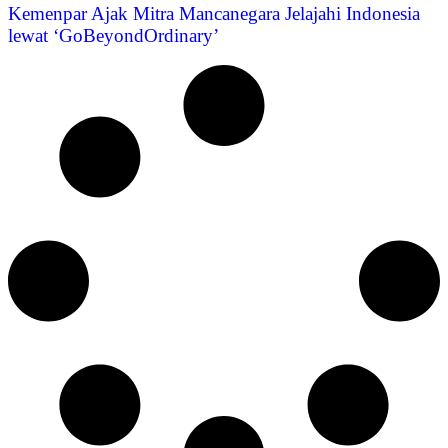
Kemenpar Ajak Mitra Mancanegara Jelajahi Indonesia
lewat ‘GoBeyondOrdinary’