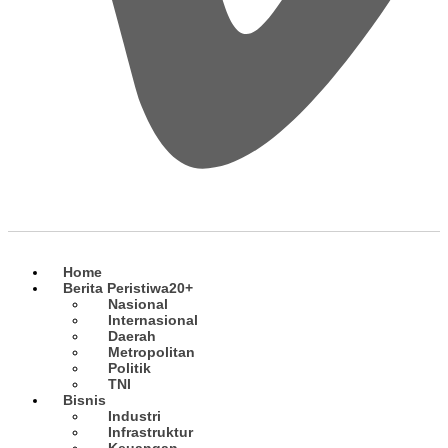
Home
Berita Peristiwa
20+
Nasional
Internasional
Daerah
Metropolitan
Politik
TNI
Bisnis
Industri
Infrastruktur
Keuangan