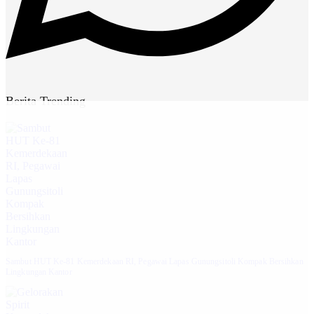
Berita Trending
Sambut HUT Ke-81 Kemerdekaan RI, Pegawai Lapas Gunungsitoli Kompak Bersihkan
Lingkungan Kantor