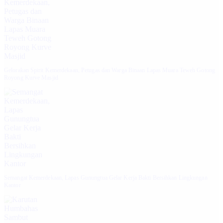
Gelorakan Spirit Kemerdekaan, Petugas dan Warga Binaan Lapas Muara Teweh Gotong
Royong Kurve Masjid
Semangat Kemerdekaan, Lapas Gunungtua Gelar Kerja Bakti Bersihkan Lingkungan
Kantor