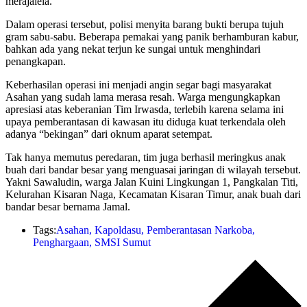
merajalela.
Dalam operasi tersebut, polisi menyita barang bukti berupa tujuh
gram sabu-sabu. Beberapa pemakai yang panik berhamburan kabur,
bahkan ada yang nekat terjun ke sungai untuk menghindari
penangkapan.
Keberhasilan operasi ini menjadi angin segar bagi masyarakat
Asahan yang sudah lama merasa resah. Warga mengungkapkan
apresiasi atas keberanian Tim Irwasda, terlebih karena selama ini
upaya pemberantasan di kawasan itu diduga kuat terkendala oleh
adanya “bekingan” dari oknum aparat setempat.
Tak hanya memutus peredaran, tim juga berhasil meringkus anak
buah dari bandar besar yang menguasai jaringan di wilayah tersebut.
Yakni Sawaludin, warga Jalan Kuini Lingkungan 1, Pangkalan Titi,
Kelurahan Kisaran Naga, Kecamatan Kisaran Timur, anak buah dari
bandar besar bernama Jamal.
Tags:
Asahan
,
Kapoldasu
,
Pemberantasan Narkoba
,
Penghargaan
,
SMSI Sumut