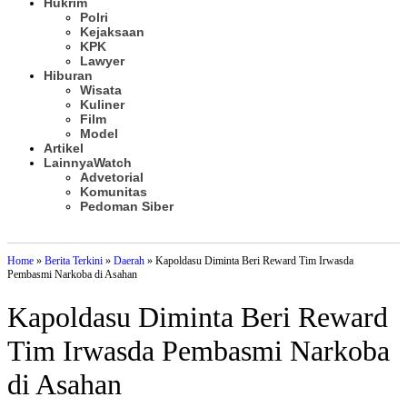
Hukrim
Polri
Kejaksaan
KPK
Lawyer
Hiburan
Wisata
Kuliner
Film
Model
Artikel
Lainnya
Watch
Advetorial
Komunitas
Pedoman Siber
Subscribe
Home
»
Berita Terkini
»
Daerah
»
Kapoldasu Diminta Beri Reward Tim Irwasda
Pembasmi Narkoba di Asahan
Kapoldasu Diminta Beri Reward
Tim Irwasda Pembasmi Narkoba
di Asahan