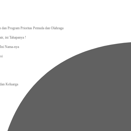
dan Program Prioritas Pemuda dan Olahraga
r, ini Tahapanya !
, Ini Nama-nya
si
an Keluarga