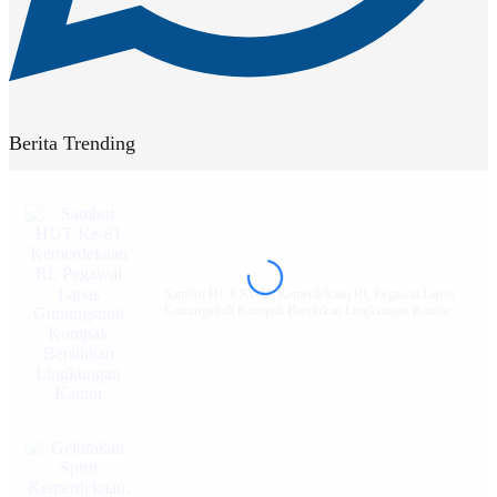
Berita Trending
Sambut HUT Ke-81 Kemerdekaan RI, Pegawai Lapas
Gunungsitoli Kompak Bersihkan Lingkungan Kantor