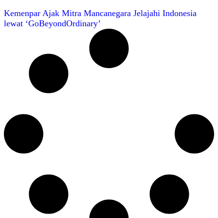
Kemenpar Ajak Mitra Mancanegara Jelajahi Indonesia
lewat ‘GoBeyondOrdinary’