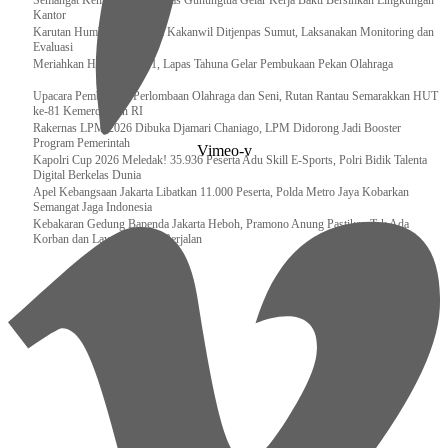
Semangat Kemerdekaan, Lapas Gunungtua Gelar Kerja Bakti Bersihkan Lingkungan
Kantor
Karutan Humbahas Sambut Kakanwil Ditjenpas Sumut, Laksanakan Monitoring dan
Evaluasi
Meriahkan HUT RI ke-81, Lapas Tahuna Gelar Pembukaan Pekan Olahraga
Upacara Pembukaan Perlombaan Olahraga dan Seni, Rutan Rantau Semarakkan HUT
ke-81 Kemerdekaan RI
Rakernas LPM 2026 Dibuka Djamari Chaniago, LPM Didorong Jadi Booster
Program Pemerintah
Vimeo-v
Kapolri Cup 2026 Meledak! 35.936 Peserta Adu Skill E-Sports, Polri Bidik Talenta
Digital Berkelas Dunia
Apel Kebangsaan Jakarta Libatkan 11.000 Peserta, Polda Metro Jaya Kobarkan
Semangat Jaga Indonesia
Kebakaran Gedung Bapenda Jakarta Heboh, Pramono Anung Pastikan Tak Ada
Korban dan Layanan Tetap Berjalan