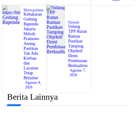
Metropolitan
Kebakaran
Gedung
Daerah
Bapenda
Sidang
Jakarta
TPP Rutan
Heboh,
Rantau
Pramono
Pastikan
Anung
Tamping
Pastikan
Objektif
Tak Ada
Demi
Korban
Pembinaan
dan
Berkualitas
Layanan
Agustus 7,
Tetap
2026
Berjalan
Agustus 8,
2026
Berita Lainnya