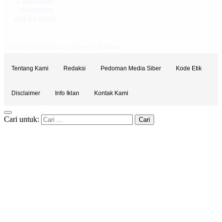
© 2026 PT Media Bintasara Design By
BobRiva
Tentang Kami
Redaksi
Pedoman Media Siber
Kode Etik
Disclaimer
Info Iklan
Kontak Kami
Cari untuk: