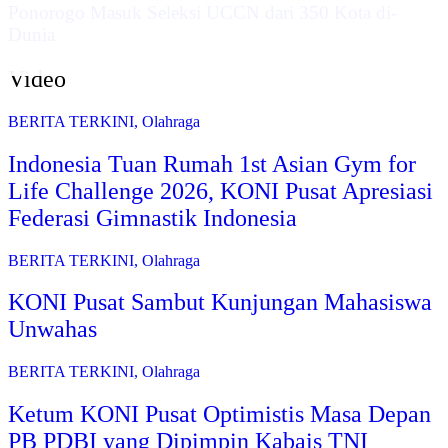
Ponorogo Masuk Seleksi UCCN dari 350 Kota di-
Dunia
Video
BERITA TERKINI
,
Olahraga
Indonesia Tuan Rumah 1st Asian Gym for
Life Challenge 2026, KONI Pusat Apresiasi
Federasi Gimnastik Indonesia
BERITA TERKINI
,
Olahraga
KONI Pusat Sambut Kunjungan Mahasiswa
Unwahas
BERITA TERKINI
,
Olahraga
Ketum KONI Pusat Optimistis Masa Depan
PB PDBI yang Dipimpin Kabais TNI