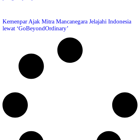
Kemenpar Ajak Mitra Mancanegara Jelajahi Indonesia
lewat ‘GoBeyondOrdinary’