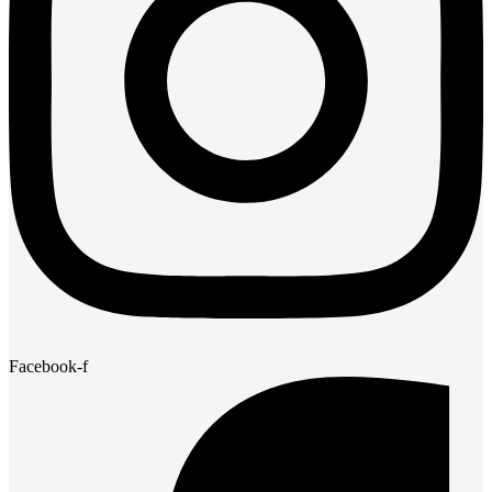
Facebook-f