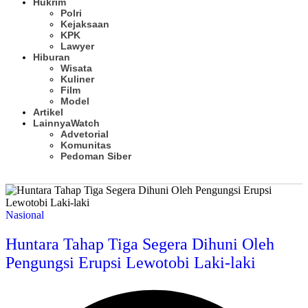
Hukrim
Polri
Kejaksaan
KPK
Lawyer
Hiburan
Wisata
Kuliner
Film
Model
Artikel
Lainnya
Watch
Advetorial
Komunitas
Pedoman Siber
Subscribe
Nasional
Huntara Tahap Tiga Segera Dihuni Oleh
Pengungsi Erupsi Lewotobi Laki-laki