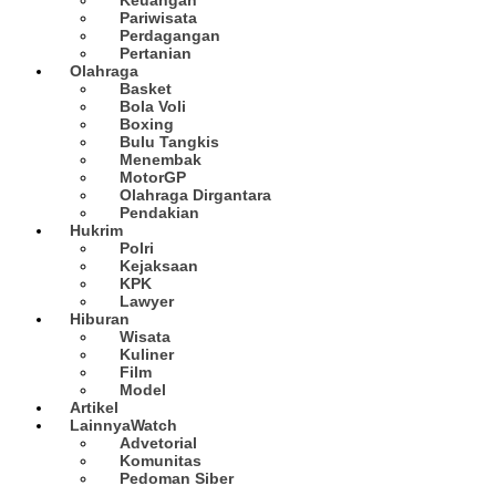
Pariwisata
Perdagangan
Pertanian
Olahraga
Basket
Bola Voli
Boxing
Bulu Tangkis
Menembak
MotorGP
Olahraga Dirgantara
Pendakian
Hukrim
Polri
Kejaksaan
KPK
Lawyer
Hiburan
Wisata
Kuliner
Film
Model
Artikel
Lainnya
Watch
Advetorial
Komunitas
Pedoman Siber