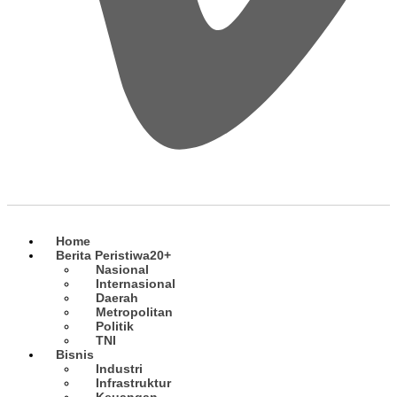
Home
Berita Peristiwa
20+
Nasional
Internasional
Daerah
Metropolitan
Politik
TNI
Bisnis
Industri
Infrastruktur
Keuangan