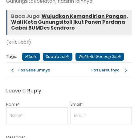
Gunungsitoli Selatan, hadirin lainnya.
Baca Juga
Wujudkan Kemandirian Pangan,
Wali Kota Gunungsitoli Ikut Panen Perdana
Cabai BUMDes Sendroro
(Kris Laoli)
Tags:
Hibah
,
Sowa'a Laoli
,
Walikota Gunung Sitoli
Pos Sebelumnya
Pos Berikutnya
Leave a Reply
Name
*
Email
*
Message
*