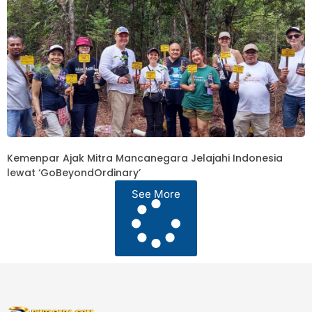
Kemenpar Ajak Mitra Mancanegara Jelajahi Indonesia
lewat ‘GoBeyondOrdinary’
See More