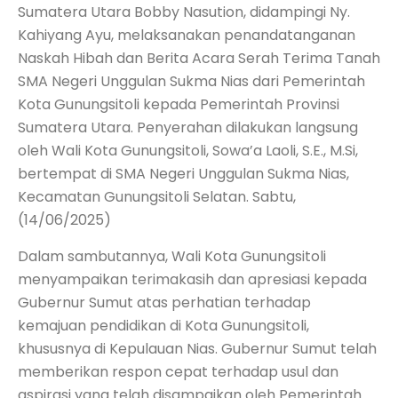
Sumatera Utara Bobby Nasution, didampingi Ny.
Kahiyang Ayu, melaksanakan penandatanganan
Naskah Hibah dan Berita Acara Serah Terima Tanah
SMA Negeri Unggulan Sukma Nias dari Pemerintah
Kota Gunungsitoli kepada Pemerintah Provinsi
Sumatera Utara. Penyerahan dilakukan langsung
oleh Wali Kota Gunungsitoli, Sowa’a Laoli, S.E., M.Si,
bertempat di SMA Negeri Unggulan Sukma Nias,
Kecamatan Gunungsitoli Selatan. Sabtu,
(14/06/2025)
Dalam sambutannya, Wali Kota Gunungsitoli
menyampaikan terimakasih dan apresiasi kepada
Gubernur Sumut atas perhatian terhadap
kemajuan pendidikan di Kota Gunungsitoli,
khususnya di Kepulauan Nias. Gubernur Sumut telah
memberikan respon cepat terhadap usul dan
aspirasi yang telah disampaikan oleh Pemerintah