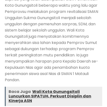
Kota Gunungsitoli beberapa waktu yang lalu agar
Pemprovsu melakukan program revitalisasi SMAN
Unggulan Sukma Gunungsitoli menjadi sekolah
unggulan dengan pemenuhan sarpras, SDM, dan
sistem belajar sekolah unggulan. Wali Kota
Gunungsitoli juga menyatakan komitmennya
menyerahkan sisa lahan kepada Pemprov Sumut
sebagai dukungan terhadap program Pemprov
terkait peningkatan mutu pendidikan. Ia juga
menyampaikan harapan para Kepala Daerah se-
Kepulauan Nias agar ada penambahan kuota
penerimaan siswa asal Nias di SMAN 1 Matauli
Pandan.
Baca Juga
Wali Kota Gunungsitoli
Luncurkan SIPATUH, Perkuat Disiplin dan
Kinerja ASN