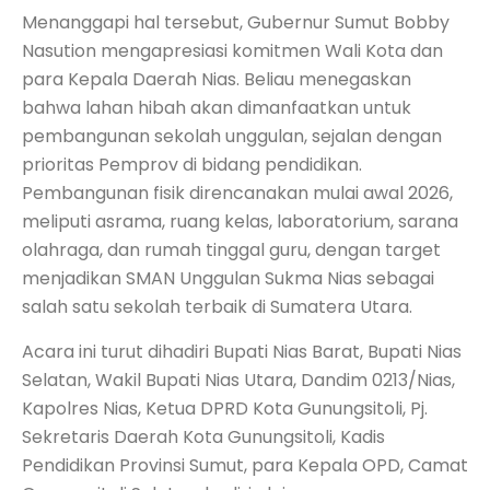
Menanggapi hal tersebut, Gubernur Sumut Bobby
Nasution mengapresiasi komitmen Wali Kota dan
para Kepala Daerah Nias. Beliau menegaskan
bahwa lahan hibah akan dimanfaatkan untuk
pembangunan sekolah unggulan, sejalan dengan
prioritas Pemprov di bidang pendidikan.
Pembangunan fisik direncanakan mulai awal 2026,
meliputi asrama, ruang kelas, laboratorium, sarana
olahraga, dan rumah tinggal guru, dengan target
menjadikan SMAN Unggulan Sukma Nias sebagai
salah satu sekolah terbaik di Sumatera Utara.
Acara ini turut dihadiri Bupati Nias Barat, Bupati Nias
Selatan, Wakil Bupati Nias Utara, Dandim 0213/Nias,
Kapolres Nias, Ketua DPRD Kota Gunungsitoli, Pj.
Sekretaris Daerah Kota Gunungsitoli, Kadis
Pendidikan Provinsi Sumut, para Kepala OPD, Camat